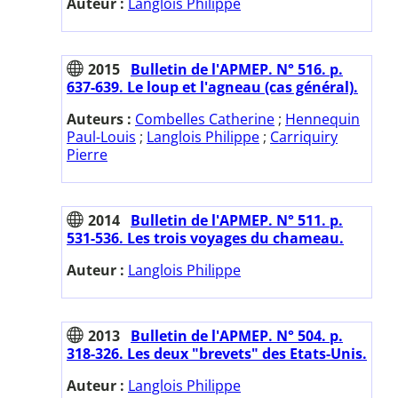
Auteur :
Langlois Philippe
2015
Bulletin de l'APMEP. N° 516. p.
637-639. Le loup et l'agneau (cas général).
Auteurs :
Combelles Catherine
;
Hennequin
Paul-Louis
;
Langlois Philippe
;
Carriquiry
Pierre
2014
Bulletin de l'APMEP. N° 511. p.
531-536. Les trois voyages du chameau.
Auteur :
Langlois Philippe
2013
Bulletin de l'APMEP. N° 504. p.
318-326. Les deux "brevets" des Etats-Unis.
Auteur :
Langlois Philippe