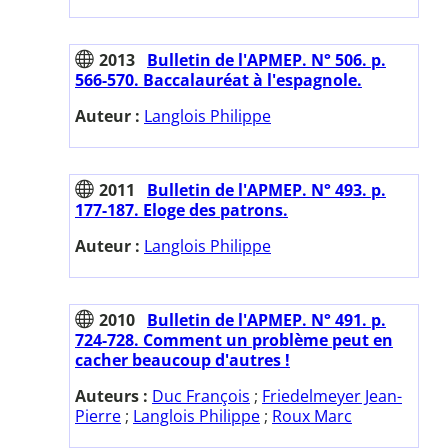
2013
Bulletin de l'APMEP. N° 506. p.
566-570. Baccalauréat à l'espagnole.
Auteur :
Langlois Philippe
2011
Bulletin de l'APMEP. N° 493. p.
177-187. Eloge des patrons.
Auteur :
Langlois Philippe
2010
Bulletin de l'APMEP. N° 491. p.
724-728. Comment un problème peut en
cacher beaucoup d'autres !
Auteurs :
Duc François
;
Friedelmeyer Jean-
Pierre
;
Langlois Philippe
;
Roux Marc