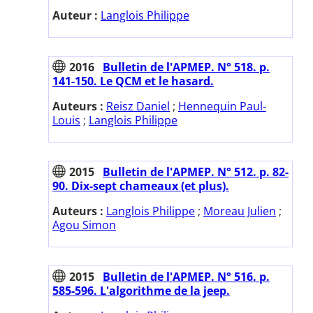
Auteur :
Langlois Philippe
2016
Bulletin de l'APMEP. N° 518. p.
141-150. Le QCM et le hasard.
Auteurs :
Reisz Daniel
;
Hennequin Paul-
Louis
;
Langlois Philippe
2015
Bulletin de l'APMEP. N° 512. p. 82-
90. Dix-sept chameaux (et plus).
Auteurs :
Langlois Philippe
;
Moreau Julien
;
Agou Simon
2015
Bulletin de l'APMEP. N° 516. p.
585-596. L'algorithme de la jeep.