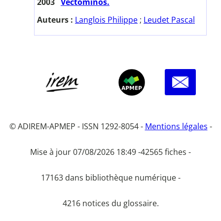
2003
Vectominos.
Auteurs :
Langlois Philippe
;
Leudet Pascal
© ADIREM-APMEP - ISSN 1292-8054 -
Mentions légales
-
Mise à jour 07/08/2026 18:49 -
42565 fiches -
17163 dans bibliothèque numérique -
4216 notices du glossaire.