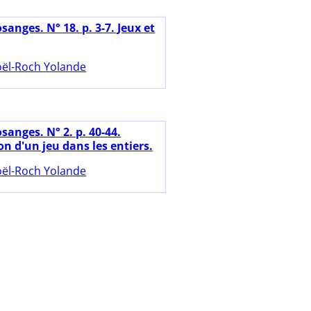
sanges. N° 18. p. 3-7. Jeux et
ël-Roch Yolande
sanges. N° 2. p. 40-44.
n d'un jeu dans les entiers.
ël-Roch Yolande