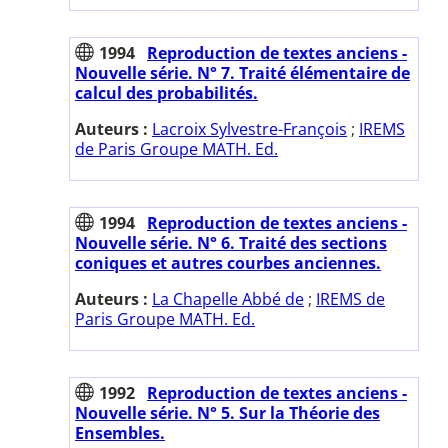
1994
Reproduction de textes anciens -
Nouvelle série. N° 7. Traité élémentaire de
calcul des probabilités.
Auteurs :
Lacroix Sylvestre-François
;
IREMS
de Paris Groupe MATH. Ed.
1994
Reproduction de textes anciens -
Nouvelle série. N° 6. Traité des sections
coniques et autres courbes anciennes.
Auteurs :
La Chapelle Abbé de
;
IREMS de
Paris Groupe MATH. Ed.
1992
Reproduction de textes anciens -
Nouvelle série. N° 5. Sur la Théorie des
Ensembles.