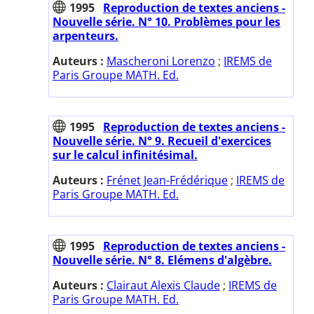
1995
Reproduction de textes anciens -
Nouvelle série. N° 10. Problèmes pour les
arpenteurs.
Auteurs :
Mascheroni Lorenzo
;
IREMS de
Paris Groupe MATH. Ed.
1995
Reproduction de textes anciens -
Nouvelle série. N° 9. Recueil d'exercices
sur le calcul infinitésimal.
Auteurs :
Frénet Jean-Frédérique
;
IREMS de
Paris Groupe MATH. Ed.
1995
Reproduction de textes anciens -
Nouvelle série. N° 8. Elémens d'algèbre.
Auteurs :
Clairaut Alexis Claude
;
IREMS de
Paris Groupe MATH. Ed.