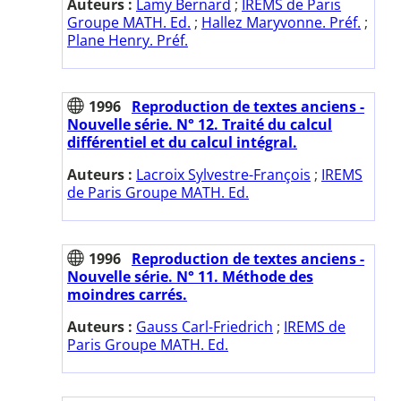
Auteurs :
Lamy Bernard
;
IREMS de Paris
Groupe MATH. Ed.
;
Hallez Maryvonne. Préf.
;
Plane Henry. Préf.
1996
Reproduction de textes anciens -
Nouvelle série. N° 12. Traité du calcul
différentiel et du calcul intégral.
Auteurs :
Lacroix Sylvestre-François
;
IREMS
de Paris Groupe MATH. Ed.
1996
Reproduction de textes anciens -
Nouvelle série. N° 11. Méthode des
moindres carrés.
Auteurs :
Gauss Carl-Friedrich
;
IREMS de
Paris Groupe MATH. Ed.