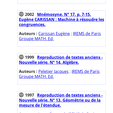
2002
Mnémosyne. N° 17. p. 7-15.
Eugène CARISSAN : Machine à résoudre les
congruences.
Auteurs :
Carissan Eugène
;
IREMS de Paris
Groupe MATH. Ed.
1999
Reproduction de textes anciens -
Nouvelle série. N° 14. Algèbre.
Auteurs :
Peletier Jacques
;
IREMS de Paris
Groupe MATH. Ed.
1997
Reproduction de textes anciens -
Nouvelle série. N° 13. Géométrie ou de la
mesure de l'étendue.