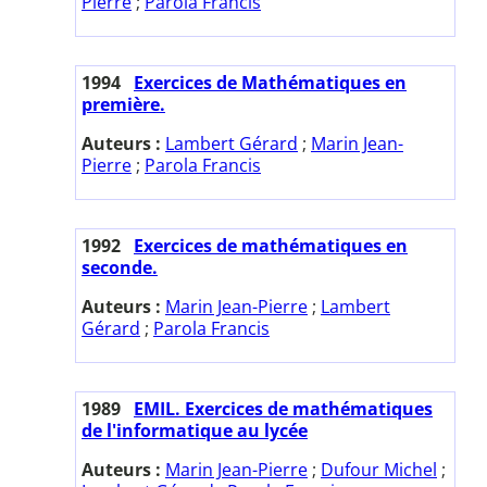
Pierre
;
Parola Francis
1994
Exercices de Mathématiques en
première.
Auteurs :
Lambert Gérard
;
Marin Jean-
Pierre
;
Parola Francis
1992
Exercices de mathématiques en
seconde.
Auteurs :
Marin Jean-Pierre
;
Lambert
Gérard
;
Parola Francis
1989
EMIL. Exercices de mathématiques
de l'informatique au lycée
Auteurs :
Marin Jean-Pierre
;
Dufour Michel
;