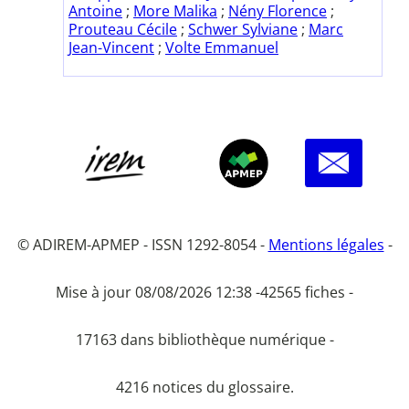
Antoine
;
More Malika
;
Nény Florence
;
Prouteau Cécile
;
Schwer Sylviane
;
Marc
Jean-Vincent
;
Volte Emmanuel
© ADIREM-APMEP - ISSN 1292-8054 -
Mentions légales
-
Mise à jour 08/08/2026 12:38 -
42565 fiches -
17163 dans bibliothèque numérique -
4216 notices du glossaire.