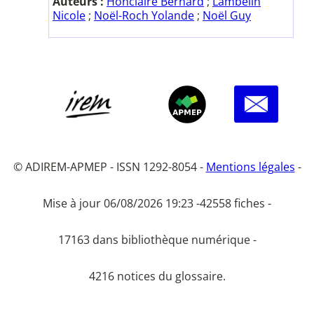
Auteurs :
Honclaire Bernard
;
Lambelin
Nicole
;
Noël-Roch Yolande
;
Noël Guy
© ADIREM-APMEP - ISSN 1292-8054 -
Mentions légales
-
Mise à jour 06/08/2026 19:23 -
42558 fiches -
17163 dans bibliothèque numérique -
4216 notices du glossaire.