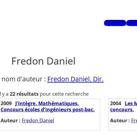
Mots-clés
Aute
Fredon Daniel
 nom d'auteur :
Fredon Daniel. Dir.
Il y a
22 résultats
pour cette recherche
2009
J'intègre. Mathématiques.
2004
Les 
Concours écoles d'ingénieurs post-bac.
concours.
Auteur :
Fredon Daniel
Auteur :
Fr