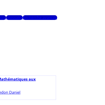
urs
Glossaire
Recherche avancée
Mathématiques aux
edon Daniel