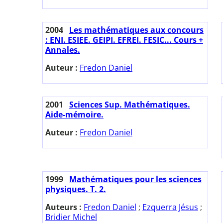
2004
Les mathématiques aux concours
: ENI. ESIEE. GEIPI. EFREI. FESIC... Cours +
Annales.
Auteur :
Fredon Daniel
2001
Sciences Sup. Mathématiques.
Aide-mémoire.
Auteur :
Fredon Daniel
1999
Mathématiques pour les sciences
physiques. T. 2.
Auteurs :
Fredon Daniel
;
Ezquerra Jésus
;
Bridier Michel