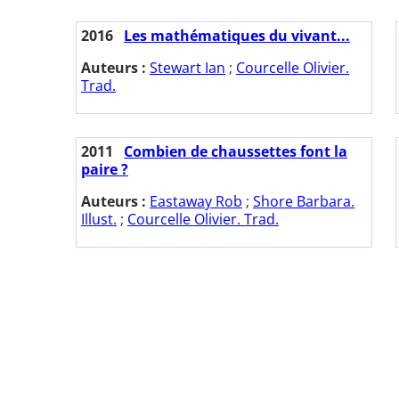
2016
Les mathématiques du vivant...
Auteurs :
Stewart Ian
;
Courcelle Olivier.
Trad.
2011
Combien de chaussettes font la
paire ?
Auteurs :
Eastaway Rob
;
Shore Barbara.
Illust.
;
Courcelle Olivier. Trad.