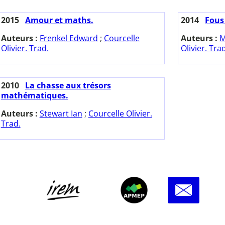
2015
Amour et maths.
2014
Fous
Auteurs :
Frenkel Edward
;
Courcelle
Auteurs :
M
Olivier. Trad.
Olivier. Tra
2010
La chasse aux trésors
mathématiques.
Auteurs :
Stewart Ian
;
Courcelle Olivier.
Trad.