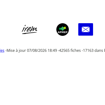
les
-
Mise à jour 07/08/2026 18:49 -
42565 fiches -
17163 dans 