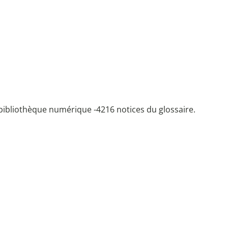
bibliothèque numérique -
4216 notices du glossaire.