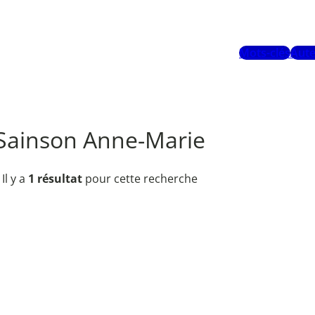
Mots-clés
Aute
Sainson Anne-Marie
Il y a
1 résultat
pour cette recherche