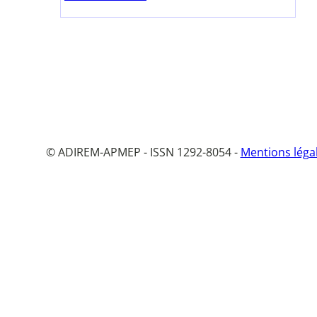
© ADIREM-APMEP - ISSN 1292-8054 -
Mentions léga