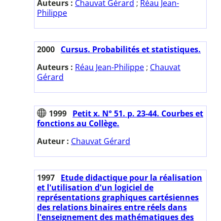
Auteurs :
Chauvat Gérard
;
Réau Jean-
Philippe
2000
Cursus. Probabilités et statistiques.
Auteurs :
Réau Jean-Philippe
;
Chauvat
Gérard
1999
Petit x. N° 51. p. 23-44. Courbes et
fonctions au Collège.
Auteur :
Chauvat Gérard
1997
Etude didactique pour la réalisation
et l'utilisation d'un logiciel de
représentations graphiques cartésiennes
des relations binaires entre réels dans
l'enseignement des mathématiques des