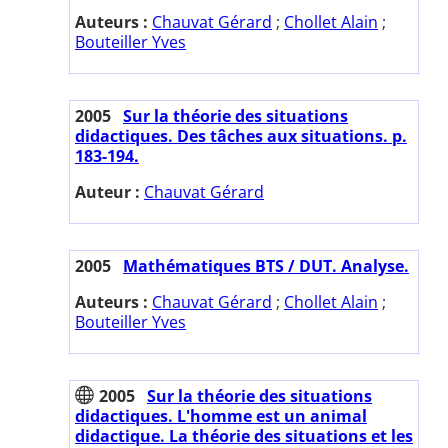
Auteurs :
Chauvat Gérard
;
Chollet Alain
;
Bouteiller Yves
2005
Sur la théorie des situations
didactiques. Des tâches aux situations. p.
183-194.
Auteur :
Chauvat Gérard
2005
Mathématiques BTS / DUT. Analyse.
Auteurs :
Chauvat Gérard
;
Chollet Alain
;
Bouteiller Yves
2005
Sur la théorie des situations
didactiques. L'homme est un animal
didactique. La théorie des situations et les