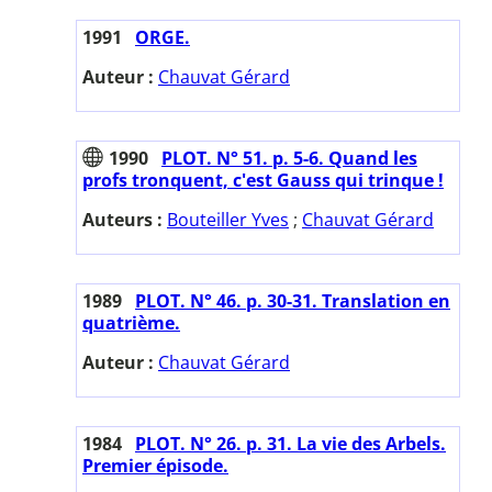
1991
ORGE.
Auteur :
Chauvat Gérard
1990
PLOT. N° 51. p. 5-6. Quand les
profs tronquent, c'est Gauss qui trinque !
Auteurs :
Bouteiller Yves
;
Chauvat Gérard
1989
PLOT. N° 46. p. 30-31. Translation en
quatrième.
Auteur :
Chauvat Gérard
1984
PLOT. N° 26. p. 31. La vie des Arbels.
Premier épisode.