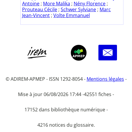
Antoine
;
More Malika
;
Nény Florence
;
Prouteau Cécile
;
Schwer Sylviane
;
Marc
Jean-Vincent
;
Volte Emmanuel
© ADIREM-APMEP - ISSN 1292-8054 -
Mentions légales
-
Mise à jour 06/08/2026 17:44 -
42551 fiches -
17152 dans bibliothèque numérique -
4216 notices du glossaire.