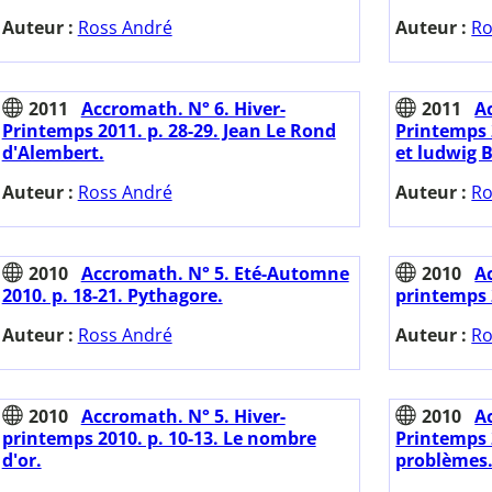
Auteur :
Ross André
Auteur :
Ro
2011
Accromath. N° 6. Hiver-
2011
A
Printemps 2011. p. 28-29. Jean Le Rond
Printemps 2
d'Alembert.
et ludwig 
Auteur :
Ross André
Auteur :
Ro
2010
Accromath. N° 5. Eté-Automne
2010
A
2010. p. 18-21. Pythagore.
printemps 
Auteur :
Ross André
Auteur :
Ro
2010
Accromath. N° 5. Hiver-
2010
A
printemps 2010. p. 10-13. Le nombre
Printemps 2
d'or.
problèmes