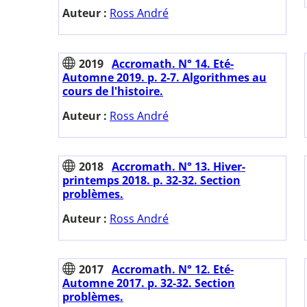
Auteur :
Ross André
2019
Accromath. N° 14. Eté-
Automne 2019. p. 2-7. Algorithmes au
cours de l'histoire.
Auteur :
Ross André
2018
Accromath. N° 13. Hiver-
printemps 2018. p. 32-32. Section
problèmes.
Auteur :
Ross André
2017
Accromath. N° 12. Eté-
Automne 2017. p. 32-32. Section
problèmes.