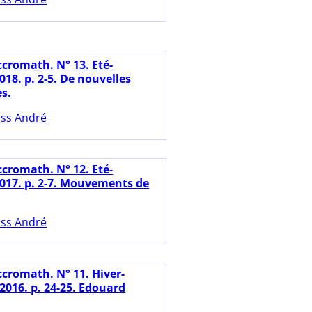
ccromath. N° 13. Eté-
18. p. 2-5. De nouvelles
es.
ss André
ccromath. N° 12. Eté-
17. p. 2-7. Mouvements de
ss André
ccromath. N° 11. Hiver-
2016. p. 24-25. Edouard