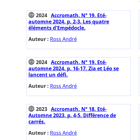
2024
Accromath. N° 19. Eté-
automne 2024. p. 2-3. Les quatre
éléments d'Empédocle.
Auteur :
Ross André
2024
Accromath. N° 19. Eté-
automne 2024. p. 16-17. Zia et Léo se
lancent un défi.
Auteur :
Ross André
2023
Accromath. N° 18. Eté-
Automne 2023. p. 4-5. Différence de
carrés.
Auteur :
Ross André