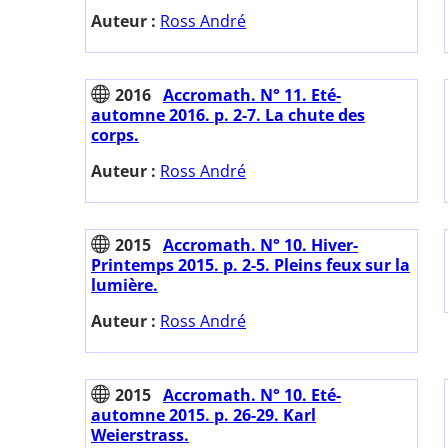
Auteur :
Ross André
2016
Accromath. N° 11. Eté-
automne 2016. p. 2-7. La chute des
corps.
Auteur :
Ross André
2015
Accromath. N° 10. Hiver-
Printemps 2015. p. 2-5. Pleins feux sur la
lumière.
Auteur :
Ross André
2015
Accromath. N° 10. Eté-
automne 2015. p. 26-29. Karl
Weierstrass.