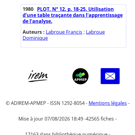
1980
PLOT. N° 12. p. 18-25. Utilisation
d'une table traçante dans l'apprentissage
de l'analyse.
Auteurs :
Labroue Francis
;
Labroue
Dominique
© ADIREM-APMEP - ISSN 1292-8054 -
Mentions légales
-
Mise à jour 07/08/2026 18:49 -
42565 fiches -
17163 dans bibliothèque numérique -