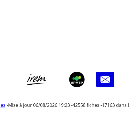
les
-
Mise à jour 06/08/2026 19:23 -
42558 fiches -
17163 dans 