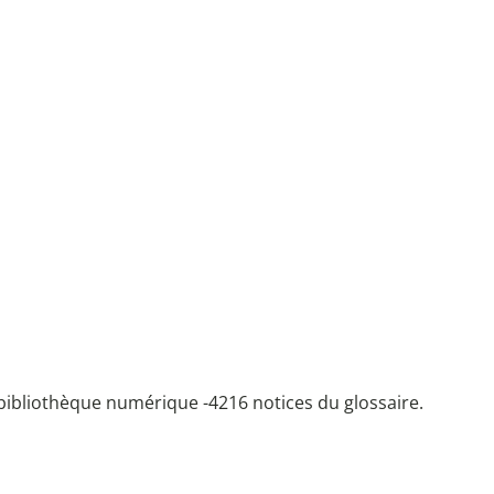
bibliothèque numérique -
4216 notices du glossaire.