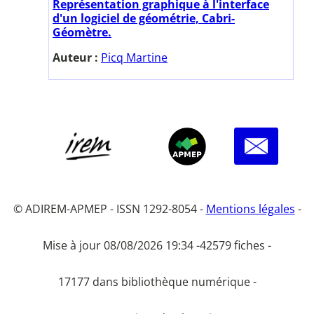
Représentation graphique à l'interface
d'un logiciel de géométrie, Cabri-
Géomètre.
Auteur :
Picq Martine
© ADIREM-APMEP - ISSN 1292-8054 -
Mentions légales
-
Mise à jour 08/08/2026 19:34 -
42579 fiches -
17177 dans bibliothèque numérique -