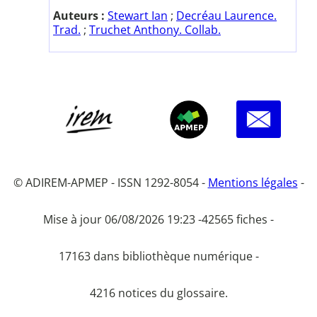
Auteurs :
Stewart Ian
;
Decréau Laurence.
Trad.
;
Truchet Anthony. Collab.
© ADIREM-APMEP - ISSN 1292-8054 -
Mentions légales
-
Mise à jour 06/08/2026 19:23 -
42565 fiches -
17163 dans bibliothèque numérique -
4216 notices du glossaire.