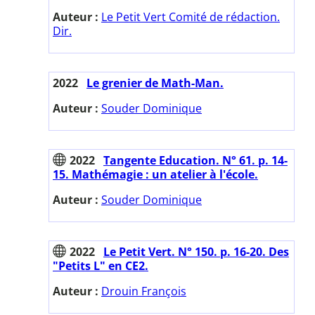
Auteur :
Le Petit Vert Comité de rédaction.
Dir.
2022
Le grenier de Math-Man.
Auteur :
Souder Dominique
2022
Tangente Education. N° 61. p. 14-
15. Mathémagie : un atelier à l'école.
Auteur :
Souder Dominique
2022
Le Petit Vert. N° 150. p. 16-20. Des
"Petits L" en CE2.
Auteur :
Drouin François