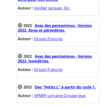
Auteur :
Verdier Jacques. Dir.
2022
Avec des pentaminos - Version
2022. Aires et périmètres.
Auteur :
Drouin François
2022
Avec des pentaminos - Version
2022. Isométries.
Auteur :
Drouin François
2022
Des "Petits L" à partir du cycle 1.
Auteur :
APMEP Lorraine Groupe Jeux