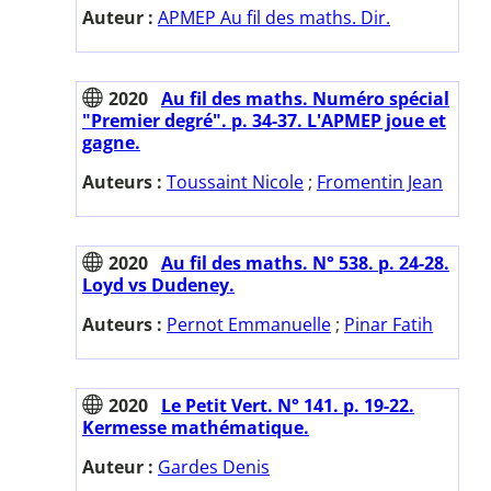
Auteur :
APMEP Au fil des maths. Dir.
2020
Au fil des maths. Numéro spécial
"Premier degré". p. 34-37. L'APMEP joue et
gagne.
Auteurs :
Toussaint Nicole
;
Fromentin Jean
2020
Au fil des maths. N° 538. p. 24-28.
Loyd vs Dudeney.
Auteurs :
Pernot Emmanuelle
;
Pinar Fatih
2020
Le Petit Vert. N° 141. p. 19-22.
Kermesse mathématique.
Auteur :
Gardes Denis