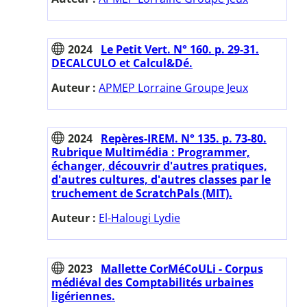
2024
Le Petit Vert. N° 160. p. 29-31.
DECALCULO et Calcul&Dé.
Auteur :
APMEP Lorraine Groupe Jeux
2024
Repères-IREM. N° 135. p. 73-80.
Rubrique Multimédia : Programmer,
échanger, découvrir d'autres pratiques,
d'autres cultures, d'autres classes par le
truchement de ScratchPals (MIT).
Auteur :
El-Halougi Lydie
2023
Mallette CorMéCoULi - Corpus
médiéval des Comptabilités urbaines
ligériennes.