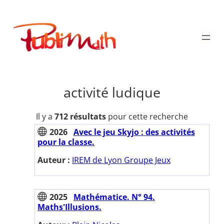
Aller
au
Publimath
contenu
activité ludique
Il y a
712 résultats
pour cette recherche
2026
Avec le jeu Skyjo : des activités
pour la classe.
Auteur :
IREM de Lyon Groupe Jeux
2025
Mathématice. N° 94.
Maths'Illusions.