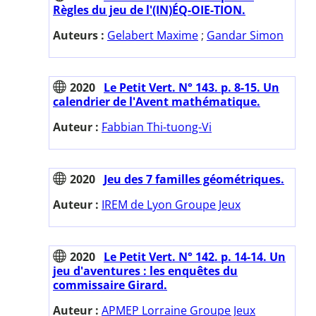
Règles du jeu de l'(IN)ÉQ-OIE-TION.
Auteurs :
Gelabert Maxime
;
Gandar Simon
2020
Le Petit Vert. N° 143. p. 8-15. Un
calendrier de l'Avent mathématique.
Auteur :
Fabbian Thi-tuong-Vi
2020
Jeu des 7 familles géométriques.
Auteur :
IREM de Lyon Groupe Jeux
2020
Le Petit Vert. N° 142. p. 14-14. Un
jeu d'aventures : les enquêtes du
commissaire Girard.
Auteur :
APMEP Lorraine Groupe Jeux