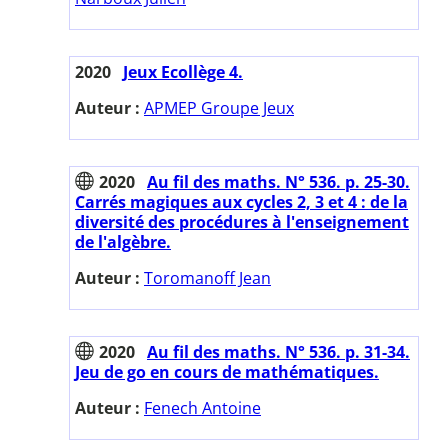
2020
Jeux Ecollège 4.
Auteur :
APMEP Groupe Jeux
2020
Au fil des maths. N° 536. p. 25-30.
Carrés magiques aux cycles 2, 3 et 4 : de la
diversité des procédures à l'enseignement
de l'algèbre.
Auteur :
Toromanoff Jean
2020
Au fil des maths. N° 536. p. 31-34.
Jeu de go en cours de mathématiques.
Auteur :
Fenech Antoine