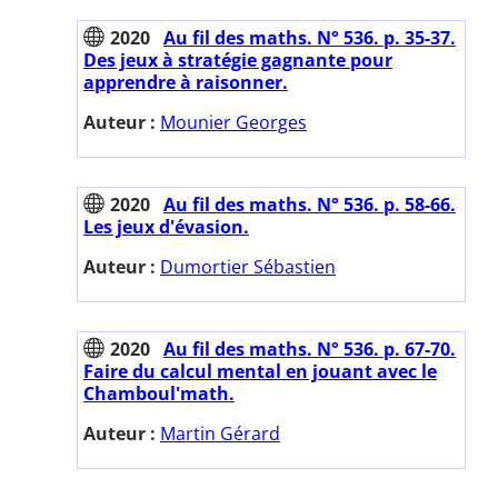
2020
Au fil des maths. N° 536. p. 35-37.
Des jeux à stratégie gagnante pour
apprendre à raisonner.
Auteur :
Mounier Georges
2020
Au fil des maths. N° 536. p. 58-66.
Les jeux d'évasion.
Auteur :
Dumortier Sébastien
2020
Au fil des maths. N° 536. p. 67-70.
Faire du calcul mental en jouant avec le
Chamboul'math.
Auteur :
Martin Gérard