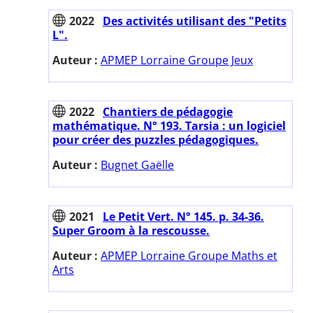
2022
Des activités utilisant des "Petits
L".
Auteur :
APMEP Lorraine Groupe Jeux
2022
Chantiers de pédagogie
mathématique. N° 193. Tarsia : un logiciel
pour créer des puzzles pédagogiques.
Auteur :
Bugnet Gaëlle
2021
Le Petit Vert. N° 145. p. 34-36.
Super Groom à la rescousse.
Auteur :
APMEP Lorraine Groupe Maths et
Arts