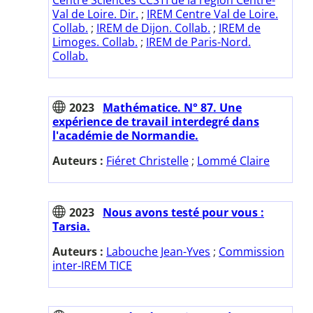
Val de Loire. Dir.
;
IREM Centre Val de Loire.
Collab.
;
IREM de Dijon. Collab.
;
IREM de
Limoges. Collab.
;
IREM de Paris-Nord.
Collab.
2023
Mathématice. N° 87. Une
expérience de travail interdegré dans
l'académie de Normandie.
Auteurs :
Fiéret Christelle
;
Lommé Claire
2023
Nous avons testé pour vous :
Tarsia.
Auteurs :
Labouche Jean-Yves
;
Commission
inter-IREM TICE