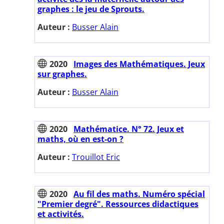
graphes : le jeu de Sprouts.
Auteur :
Busser Alain
2020
Images des Mathématiques. Jeux
sur graphes.
Auteur :
Busser Alain
2020
Mathématice. N° 72. Jeux et
maths, où en est-on ?
Auteur :
Trouillot Eric
2020
Au fil des maths. Numéro spécial
"Premier degré". Ressources didactiques
et activités.