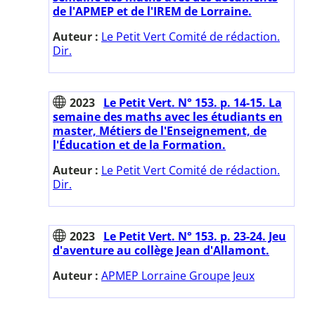
de l'APMEP et de l'IREM de Lorraine.
Auteur :
Le Petit Vert Comité de rédaction.
Dir.
2023
Le Petit Vert. N° 153. p. 14-15. La
semaine des maths avec les étudiants en
master, Métiers de l'Enseignement, de
l'Éducation et de la Formation.
Auteur :
Le Petit Vert Comité de rédaction.
Dir.
2023
Le Petit Vert. N° 153. p. 23-24. Jeu
d'aventure au collège Jean d'Allamont.
Auteur :
APMEP Lorraine Groupe Jeux