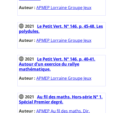
Auteur :
APMEP Lorraine Groupe Jeux
2021
Le Petit Vert. N° 146. p. 45-48. Les
polydules.
Auteur :
APMEP Lorraine Groupe Jeux
2021
Le Petit Vert. N° 146. p. 40-41.
Autour d'un exercice du rallye
mathématique.
Auteur :
APMEP Lorraine Groupe Jeux
2021
Au fil des maths. Hors-série N° 1.
Spécial Premier degré.
Auteur :
APMEP Au fil des maths. Dir.