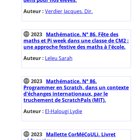
Auteur :
Verdier Jacques. Dir.
2023
Mathématice. N° 86. Fête des
maths et Pi week dans une classe de CM2 :
une approche festive des maths à l'école.
Auteur :
Leleu Sarah
2023
Mathématice. N° 86.
Programmer en Scratch, dans un contexte
d'échanges internationaux, par le
truchement de ScratchPals (MIT).
Auteur :
El-Halougi Lydie
2023
Mallette CorMéCoULi. Livret