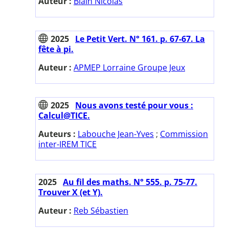
Auteur :
Blain Nicolas
2025
Le Petit Vert. N° 161. p. 67-67. La
fête à pi.
Auteur :
APMEP Lorraine Groupe Jeux
2025
Nous avons testé pour vous :
Calcul@TICE.
Auteurs :
Labouche Jean-Yves
;
Commission
inter-IREM TICE
2025
Au fil des maths. N° 555. p. 75-77.
Trouver X (et Y).
Auteur :
Reb Sébastien