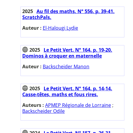
2025
Au fil des maths. N° 556. p. 39-41.
ScratchPals.
Auteur :
El-Halougi Lydie
2025
Le Petit Vert. N° 164. p. 19-20.
Dominos à croquer en maternelle
Auteur :
Backscheider Manon
2025
Le Petit Vert. N° 164. p. 14-14.
Casse-têtes, maths et fous rires.
Auteurs :
APMEP Régionale de Lorraine
;
Backscheider Odile
2024
Le Petit Vert. N° 157. p. 26-31.