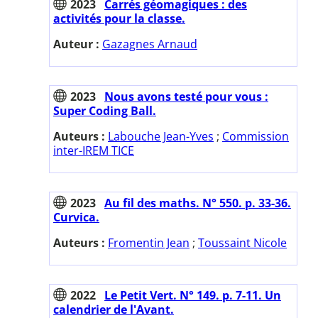
2023
Carrés géomagiques : des
activités pour la classe.
Auteur :
Gazagnes Arnaud
2023
Nous avons testé pour vous :
Super Coding Ball.
Auteurs :
Labouche Jean-Yves
;
Commission
inter-IREM TICE
2023
Au fil des maths. N° 550. p. 33-36.
Curvica.
Auteurs :
Fromentin Jean
;
Toussaint Nicole
2022
Le Petit Vert. N° 149. p. 7-11. Un
calendrier de l'Avant.