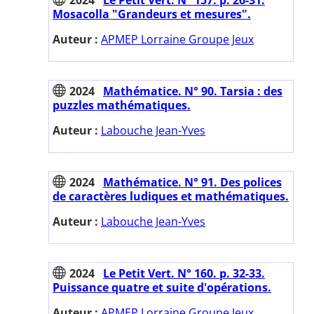
Mosacolla "Grandeurs et mesures".
Auteur :
APMEP Lorraine Groupe Jeux
2024
Mathématice. N° 90. Tarsia : des
puzzles mathématiques.
Auteur :
Labouche Jean-Yves
2024
Mathématice. N° 91. Des polices
de caractères ludiques et mathématiques.
Auteur :
Labouche Jean-Yves
2024
Le Petit Vert. N° 160. p. 32-33.
Puissance quatre et suite d'opérations.
Auteur :
APMEP Lorraine Groupe Jeux