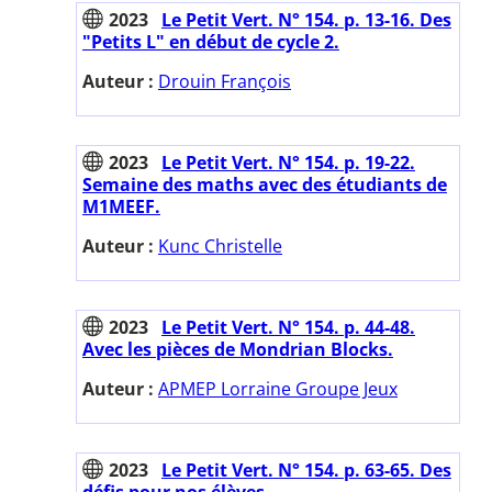
2023
Le Petit Vert. N° 154. p. 13-16. Des
"Petits L" en début de cycle 2.
Auteur :
Drouin François
2023
Le Petit Vert. N° 154. p. 19-22.
Semaine des maths avec des étudiants de
M1MEEF.
Auteur :
Kunc Christelle
2023
Le Petit Vert. N° 154. p. 44-48.
Avec les pièces de Mondrian Blocks.
Auteur :
APMEP Lorraine Groupe Jeux
2023
Le Petit Vert. N° 154. p. 63-65. Des
défis pour nos élèves.