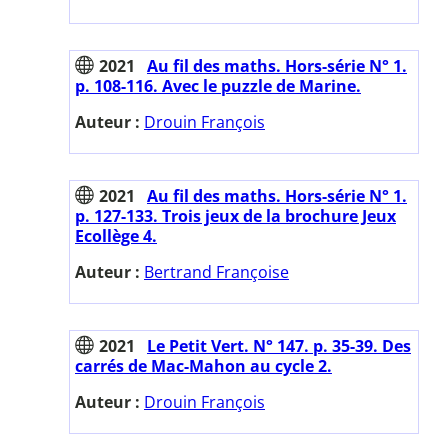
2021
Au fil des maths. Hors-série N° 1.
p. 108-116. Avec le puzzle de Marine.
Auteur :
Drouin François
2021
Au fil des maths. Hors-série N° 1.
p. 127-133. Trois jeux de la brochure Jeux
Ecollège 4.
Auteur :
Bertrand Françoise
2021
Le Petit Vert. N° 147. p. 35-39. Des
carrés de Mac-Mahon au cycle 2.
Auteur :
Drouin François