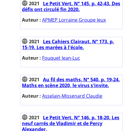
2021
Le Petit Vert. N° 145. p. 42-43. Des
défis ont circulé fin 2020.
Auteur :
APMEP Lorraine Groupe Jeux
2021
Les Cahiers Clairaut. N° 173. p.
15-19. Les marées à l'école.
Auteur :
Fouquet Jean-Luc
2021
Au fil des maths. N° 540. p. 19-24.
Maths en scène 2020, le virus s'invite.
Auteur :
Asselain-Missenard Claudie
2021
Le Petit Vert. N° 146. p. 18-20. Les
neuf carrés de Vladimir et de Percy
Alexander.