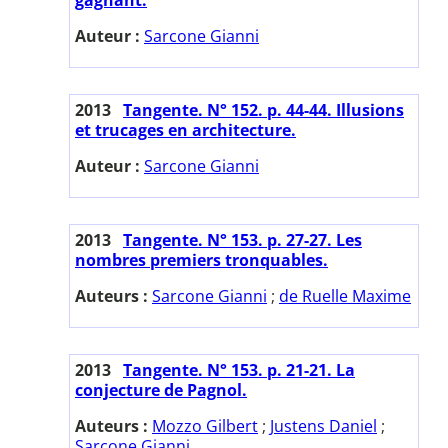
Auteur :
Sarcone Gianni
2013
Tangente. N° 152. p. 44-44. Illusions
et trucages en architecture.
Auteur :
Sarcone Gianni
2013
Tangente. N° 153. p. 27-27. Les
nombres premiers tronquables.
Auteurs :
Sarcone Gianni
;
de Ruelle Maxime
2013
Tangente. N° 153. p. 21-21. La
conjecture de Pagnol.
Auteurs :
Mozzo Gilbert
;
Justens Daniel
;
Sarcone Gianni