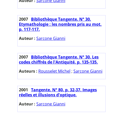
Auteur :
Sarcone Gianni
2007
Bibliothèque Tangente. N° 30.
Etymathologie : les nombres pris au mot.
p. 117-117.
Auteur :
Sarcone Gianni
2007
Bibliothèque Tangente. N° 30. Les
codes chiffrés de l'Antiquité. p. 135-135.
Auteurs :
Rousselet Michel
;
Sarcone Gianni
2001
Tangente. N° 80. p. 32-37. Images
réelles et illusions d'optique.
Auteur :
Sarcone Gianni