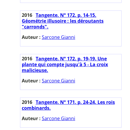
2016
Tangente. N° 172. p. 14-15.
Géométrie illusoire : les déroutants
"carronds".
Auteur :
Sarcone Gianni
2016
Tangente. N° 172. p. 19-19. Une
plante qui compte jusqu'à 5 - La croix
malicieuse.
Auteur :
Sarcone Gianni
2016
Tangente. N° 171. p. 24-24. Les rois
combinards.
Auteur :
Sarcone Gianni