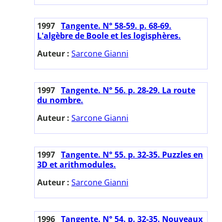
1997
Tangente. N° 58-59. p. 68-69.
L'algèbre de Boole et les logisphères.
Auteur :
Sarcone Gianni
1997
Tangente. N° 56. p. 28-29. La route
du nombre.
Auteur :
Sarcone Gianni
1997
Tangente. N° 55. p. 32-35. Puzzles en
3D et arithmodules.
Auteur :
Sarcone Gianni
1996
Tangente. N° 54. p. 32-35. Nouveaux