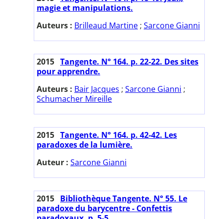
magie et manipulations.
Auteurs :
Brilleaud Martine
;
Sarcone Gianni
2015
Tangente. N° 164. p. 22-22. Des sites
pour apprendre.
Auteurs :
Bair Jacques
;
Sarcone Gianni
;
Schumacher Mireille
2015
Tangente. N° 164. p. 42-42. Les
paradoxes de la lumière.
Auteur :
Sarcone Gianni
2015
Bibliothèque Tangente. N° 55. Le
paradoxe du barycentre - Confettis
paradoxaux. p. 5-5.