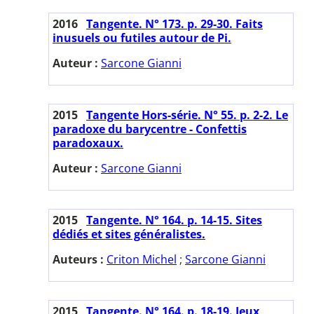
2016
Tangente. N° 173. p. 29-30. Faits
inusuels ou futiles autour de Pi.
Auteur :
Sarcone Gianni
2015
Tangente Hors-série. N° 55. p. 2-2. Le
paradoxe du barycentre - Confettis
paradoxaux.
Auteur :
Sarcone Gianni
2015
Tangente. N° 164. p. 14-15. Sites
dédiés et sites généralistes.
Auteurs :
Criton Michel
;
Sarcone Gianni
2015
Tangente. N° 164. p. 18-19. Jeux,