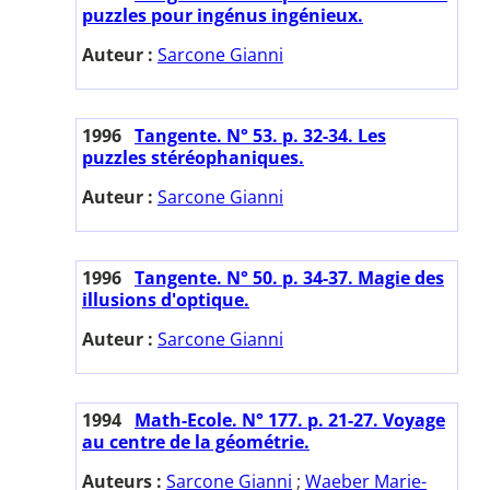
puzzles pour ingénus ingénieux.
Auteur :
Sarcone Gianni
1996
Tangente. N° 53. p. 32-34. Les
puzzles stéréophaniques.
Auteur :
Sarcone Gianni
1996
Tangente. N° 50. p. 34-37. Magie des
illusions d'optique.
Auteur :
Sarcone Gianni
1994
Math-Ecole. N° 177. p. 21-27. Voyage
au centre de la géométrie.
Auteurs :
Sarcone Gianni
;
Waeber Marie-