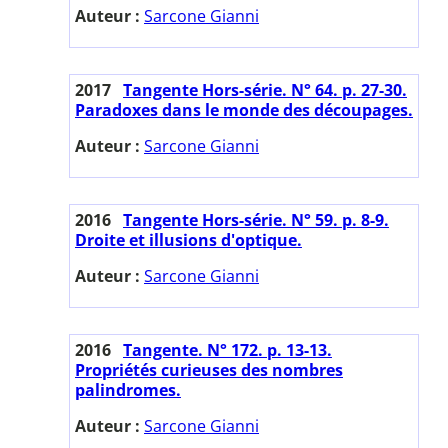
Auteur :
Sarcone Gianni
2017
Tangente Hors-série. N° 64. p. 27-30.
Paradoxes dans le monde des découpages.
Auteur :
Sarcone Gianni
2016
Tangente Hors-série. N° 59. p. 8-9.
Droite et illusions d'optique.
Auteur :
Sarcone Gianni
2016
Tangente. N° 172. p. 13-13.
Propriétés curieuses des nombres
palindromes.
Auteur :
Sarcone Gianni