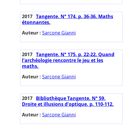
2017
Tangente. N° 174. p. 36-36. Maths
étonnantes.
Auteur :
Sarcone Gianni
2017
Tangente. N° 175. p. 22-22. Quand
l'archéologie rencontre le jeu et les
maths.
Auteur :
Sarcone Gianni
2017
Bibliothèque Tangente. N° 59.
Droite et illusions d'optique. p. 110-112.
Auteur :
Sarcone Gianni