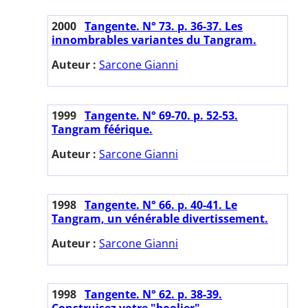
2000
Tangente. N° 73. p. 36-37. Les
innombrables variantes du Tangram.
Auteur :
Sarcone Gianni
1999
Tangente. N° 69-70. p. 52-53.
Tangram féérique.
Auteur :
Sarcone Gianni
1998
Tangente. N° 66. p. 40-41. Le
Tangram, un vénérable divertissement.
Auteur :
Sarcone Gianni
1998
Tangente. N° 62. p. 38-39.
Construisez votre "boolier".