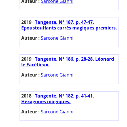
Auteur :
Sarcone Gianni
2019
Tangente. N° 187. p. 47-47.
Epoustouflants carrés magiques premiers.
Auteur :
Sarcone Gianni
2019
Tangente. N° 186. p. 28-28. Léonard
le Facétieux.
Auteur :
Sarcone Gianni
2018
Tangente. N° 182. p. 41-41.
Hexagones magiques.
Auteur :
Sarcone Gianni