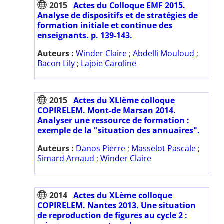
2015
Actes du Colloque EMF 2015.
Analyse de dispositifs et de stratégies de
formation initiale et continue des
enseignants. p. 139-143.
Auteurs :
Winder Claire
;
Abdelli Mouloud
;
Bacon Lily
;
Lajoie Caroline
2015
Actes du XLIème colloque
COPIRELEM. Mont-de Marsan 2014.
Analyser une ressource de formation :
exemple de la "situation des annuaires".
Auteurs :
Danos Pierre
;
Masselot Pascale
;
Simard Arnaud
;
Winder Claire
2014
Actes du XLème colloque
COPIRELEM. Nantes 2013. Une situation
de reproduction de figures au cycle 2 :