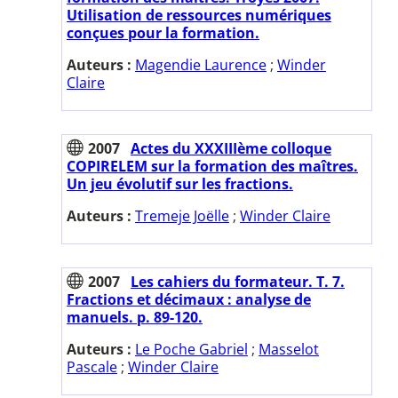
Utilisation de ressources numériques
conçues pour la formation.
Auteurs :
Magendie Laurence
;
Winder
Claire
2007
Actes du XXXIIIème colloque
COPIRELEM sur la formation des maîtres.
Un jeu évolutif sur les fractions.
Auteurs :
Tremeje Joëlle
;
Winder Claire
2007
Les cahiers du formateur. T. 7.
Fractions et décimaux : analyse de
manuels. p. 89-120.
Auteurs :
Le Poche Gabriel
;
Masselot
Pascale
;
Winder Claire