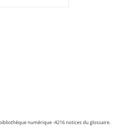
bibliothèque numérique -
4216 notices du glossaire.