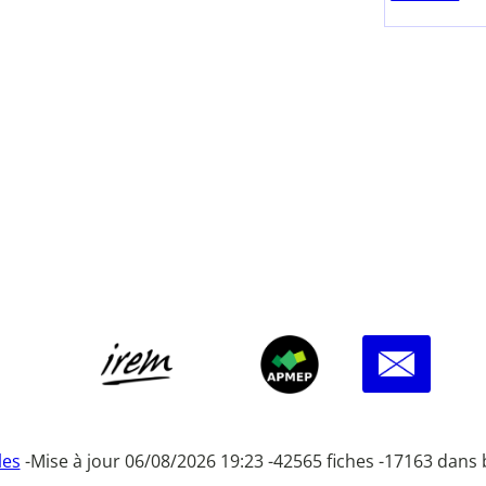
les
-
Mise à jour 06/08/2026 19:23 -
42565 fiches -
17163 dans 