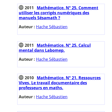
2011
Mathématice. N° 25. Comment
utiliser les corrigés numériques des
manuels Sésamath ?
Auteur :
Hache Sébastien
2011
Mathématice. N° 25. Calcul
mental dans Labomep.
Auteur :
Hache Sébastien
2010
Mathématice. N° 21. Ressources
Vives. Le travail documentaire des
professeurs en maths.
Auteur :
Hache Sébastien