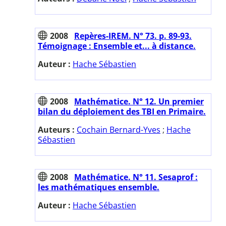
2008
Repères-IREM. N° 73. p. 89-93.
Témoignage : Ensemble et... à distance.
Auteur :
Hache Sébastien
2008
Mathématice. N° 12. Un premier
bilan du déploiement des TBI en Primaire.
Auteurs :
Cochain Bernard-Yves
;
Hache
Sébastien
2008
Mathématice. N° 11. Sesaprof :
les mathématiques ensemble.
Auteur :
Hache Sébastien