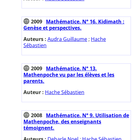
2009
Mathématice. N° 16. Kidimath :
Genèse et perspectives.
Auteurs :
Audra Guillaume
;
Hache
Sébastien
2009
Mathématice. N° 13.
Mathenpoche vu par les élèves et les
parents.
Auteur :
Hache Sébastien
2008
Mathématice. N° 9. Utilisation de
Mathenpoche, des enseignants
témoignent.
Auteurs :
Debarle Noel
;
Hache Sébastien