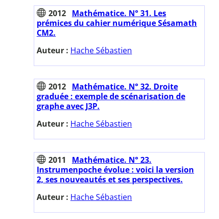
2012
Mathématice. N° 31. Les
prémices du cahier numérique Sésamath
CM2.
Auteur :
Hache Sébastien
2012
Mathématice. N° 32. Droite
graduée : exemple de scénarisation de
graphe avec J3P.
Auteur :
Hache Sébastien
2011
Mathématice. N° 23.
Instrumenpoche évolue : voici la version
2, ses nouveautés et ses perspectives.
Auteur :
Hache Sébastien