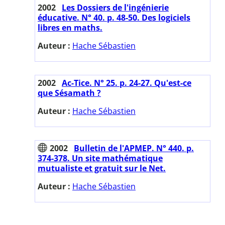
2002
Les Dossiers de l'ingénierie
éducative. N° 40. p. 48-50. Des logiciels
libres en maths.
Auteur :
Hache Sébastien
2002
Ac-Tice. N° 25. p. 24-27. Qu'est-ce
que Sésamath ?
Auteur :
Hache Sébastien
2002
Bulletin de l'APMEP. N° 440. p.
374-378. Un site mathématique
mutualiste et gratuit sur le Net.
Auteur :
Hache Sébastien