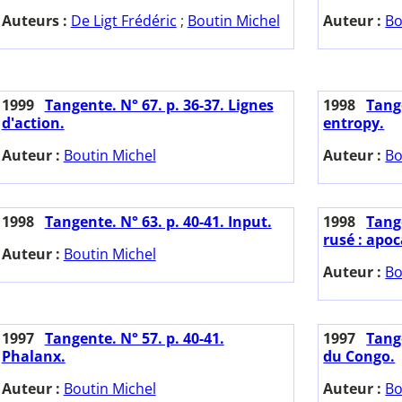
Auteurs :
De Ligt Frédéric
;
Boutin Michel
Auteur :
Bo
1999
Tangente. N° 67. p. 36-37. Lignes
1998
Tang
d'action.
entropy.
Auteur :
Boutin Michel
Auteur :
Bo
1998
Tangente. N° 63. p. 40-41. Input.
1998
Tange
rusé : apoc
Auteur :
Boutin Michel
Auteur :
Bo
1997
Tangente. N° 57. p. 40-41.
1997
Tange
Phalanx.
du Congo.
Auteur :
Boutin Michel
Auteur :
Bo