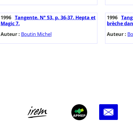
1996
Tangente. N° 53. p. 36-37. Hepta et
1996
Tange
Magic 7.
brèche dan
Auteur :
Boutin Michel
Auteur :
Bo