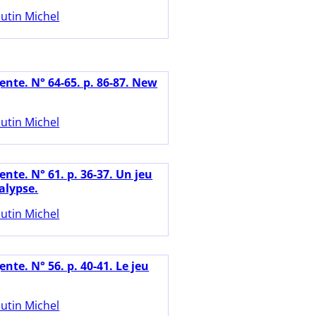
utin Michel
ente. N° 64-65. p. 86-87. New
utin Michel
nte. N° 61. p. 36-37. Un jeu
alypse.
utin Michel
nte. N° 56. p. 40-41. Le jeu
utin Michel