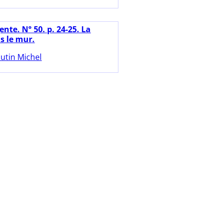
nte. N° 50. p. 24-25. La
s le mur.
utin Michel