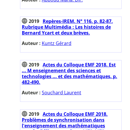
2019
Repères-IREM. N° 116. p. 82-87.
Rubrique Multimédia : Les histoires de
Bernard Ycart et deux brèves.
Auteur :
Kuntz Gérard
2019
Actes du Colloque EMF 2018. Est
... M enseignement des sciences et
technologies ... et des mathématiques. p.
482-490.
Auteur :
Souchard Laurent
2019
Actes du Colloque EMF 2018.
Problèmes de synchronisation dans
l'enseignement des mathématiques