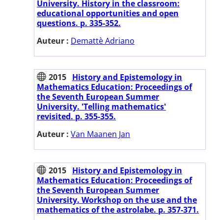
University. History in the classroom:
educational opportunities and open
questions. p. 335-352.
Auteur :
Demattè Adriano
2015
History and Epistemology in
Mathematics Education: Proceedings of
the Seventh European Summer
University. 'Telling mathematics'
revisited. p. 355-355.
Auteur :
Van Maanen Jan
2015
History and Epistemology in
Mathematics Education: Proceedings of
the Seventh European Summer
University. Workshop on the use and the
mathematics of the astrolabe. p. 357-371.