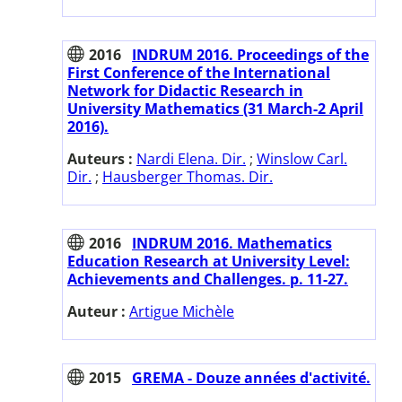
2016
INDRUM 2016. Proceedings of the
First Conference of the International
Network for Didactic Research in
University Mathematics (31 March-2 April
2016).
Auteurs :
Nardi Elena. Dir.
;
Winslow Carl.
Dir.
;
Hausberger Thomas. Dir.
2016
INDRUM 2016. Mathematics
Education Research at University Level:
Achievements and Challenges. p. 11-27.
Auteur :
Artigue Michèle
2015
GREMA - Douze années d'activité.