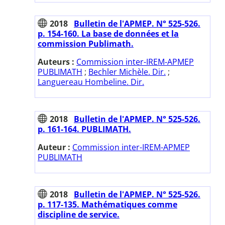
2018
Bulletin de l'APMEP. N° 525-526.
p. 154-160. La base de données et la
commission Publimath.
Auteurs :
Commission inter-IREM-APMEP
PUBLIMATH
;
Bechler Michèle. Dir.
;
Languereau Hombeline. Dir.
2018
Bulletin de l'APMEP. N° 525-526.
p. 161-164. PUBLIMATH.
Auteur :
Commission inter-IREM-APMEP
PUBLIMATH
2018
Bulletin de l'APMEP. N° 525-526.
p. 117-135. Mathématiques comme
discipline de service.