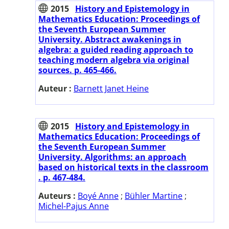
2015
History and Epistemology in
Mathematics Education: Proceedings of
the Seventh European Summer
University. Abstract awakenings in
algebra: a guided reading approach to
teaching modern algebra via original
sources. p. 465-466.
Auteur :
Barnett Janet Heine
2015
History and Epistemology in
Mathematics Education: Proceedings of
the Seventh European Summer
University. Algorithms: an approach
based on historical texts in the classroom
. p. 467-484.
Auteurs :
Boyé Anne
;
Bühler Martine
;
Michel-Pajus Anne