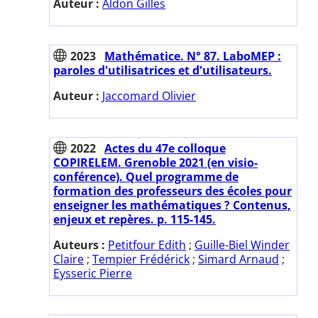
Auteur :
Aldon Gilles
2023
Mathématice. N° 87. LaboMEP :
paroles d'utilisatrices et d'utilisateurs.
Auteur :
Jaccomard Olivier
2022
Actes du 47e colloque
COPIRELEM. Grenoble 2021 (en visio-
conférence). Quel programme de
formation des professeurs des écoles pour
enseigner les mathématiques ? Contenus,
enjeux et repères. p. 115-145.
Auteurs :
Petitfour Edith
;
Guille-Biel Winder
Claire
;
Tempier Frédérick
;
Simard Arnaud
;
Eysseric Pierre