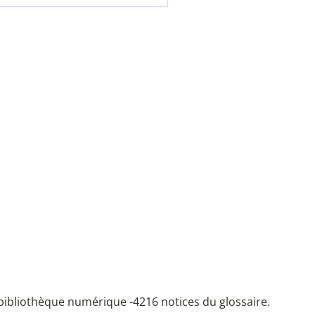
bibliothèque numérique -
4216 notices du glossaire.