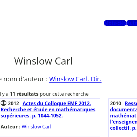
Mots-clés
Aute
Winslow Carl
e nom d'auteur :
Winslow Carl. Dir.
Il y a
11 résultats
pour cette recherche
2012
Actes du Colloque EMF 2012.
2010
Resso
Recherche et étude en mathématiques
documentai
supérieures. p. 1044-1052.
mathémati
l'enseignem
Auteur :
Winslow Carl
collectif. p