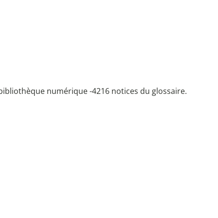
bibliothèque numérique -
4216 notices du glossaire.