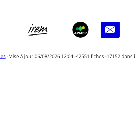
les
-
Mise à jour 06/08/2026 12:04 -
42551 fiches -
17152 dans 