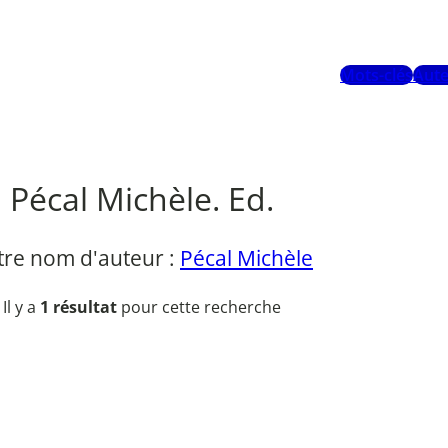
Mots-clés
Aute
Pécal Michèle. Ed.
tre nom d'auteur :
Pécal Michèle
Il y a
1 résultat
pour cette recherche