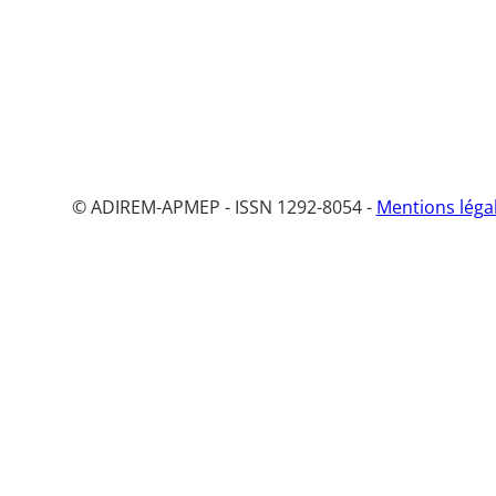
© ADIREM-APMEP - ISSN 1292-8054 -
Mentions léga