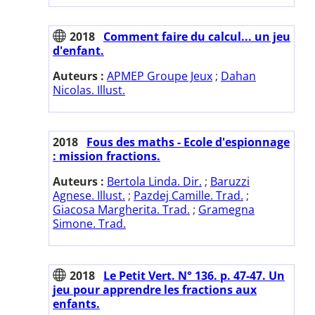
2018
Comment faire du calcul... un jeu
d'enfant.
Auteurs :
APMEP Groupe Jeux
;
Dahan
Nicolas. Illust.
2018
Fous des maths - Ecole d'espionnage
: mission fractions.
Auteurs :
Bertola Linda. Dir.
;
Baruzzi
Agnese. Illust.
;
Pazdej Camille. Trad.
;
Giacosa Margherita. Trad.
;
Gramegna
Simone. Trad.
2018
Le Petit Vert. N° 136. p. 47-47. Un
jeu pour apprendre les fractions aux
enfants.