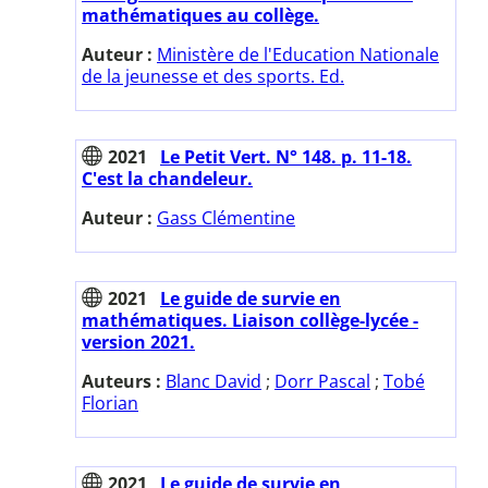
mathématiques au collège.
Auteur :
Ministère de l'Education Nationale
de la jeunesse et des sports. Ed.
2021
Le Petit Vert. N° 148. p. 11-18.
C'est la chandeleur.
Auteur :
Gass Clémentine
2021
Le guide de survie en
mathématiques. Liaison collège-lycée -
version 2021.
Auteurs :
Blanc David
;
Dorr Pascal
;
Tobé
Florian
2021
Le guide de survie en