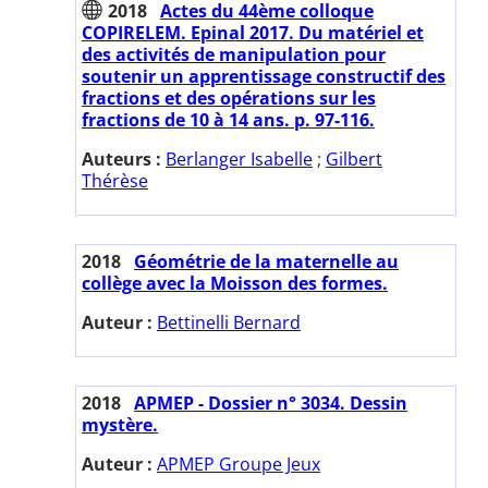
2018
Actes du 44ème colloque
COPIRELEM. Epinal 2017. Du matériel et
des activités de manipulation pour
soutenir un apprentissage constructif des
fractions et des opérations sur les
fractions de 10 à 14 ans. p. 97-116.
Auteurs :
Berlanger Isabelle
;
Gilbert
Thérèse
2018
Géométrie de la maternelle au
collège avec la Moisson des formes.
Auteur :
Bettinelli Bernard
2018
APMEP - Dossier n° 3034. Dessin
mystère.
Auteur :
APMEP Groupe Jeux