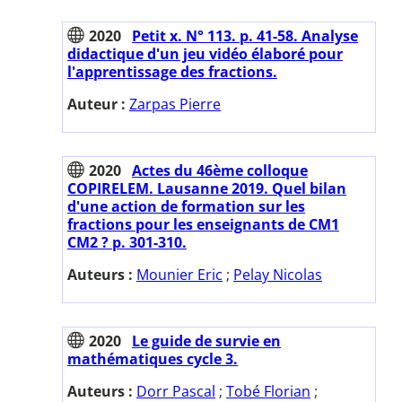
2020
Petit x. N° 113. p. 41-58. Analyse
didactique d'un jeu vidéo élaboré pour
l'apprentissage des fractions.
Auteur :
Zarpas Pierre
2020
Actes du 46ème colloque
COPIRELEM. Lausanne 2019. Quel bilan
d'une action de formation sur les
fractions pour les enseignants de CM1
CM2 ? p. 301-310.
Auteurs :
Mounier Eric
;
Pelay Nicolas
2020
Le guide de survie en
mathématiques cycle 3.
Auteurs :
Dorr Pascal
;
Tobé Florian
;