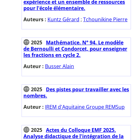
expérience et un ensemble de ressources
pour l'école élémentaire.
Auteurs :
Kuntz Gérard
;
Tchounikine Pierre
2025
Mathématice. N° 94. Le modèle
de Bernoulli et Condorcet, pour enseigner
les fractions en cycle 2.
Auteur :
Busser Alain
2025
Des pistes pour travailler avec les
nombres.
Auteur :
IREM d'Aquitaine Groupe REMSup
2025
Actes du Colloque EMF 2025.
Analyse didactique de l'intégration de la