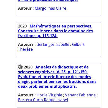
Auteur :
Margolinas Claire
2020
Mathématiques en perspectives.
Construire le sens dans le domaine des
fractions. p. 113-124.
Auteurs :
Berlanger Isabelle
;
Gilbert
Thérèse
2020
Annales de didactique et de
sciences cognitives. V. 25. p. 121-150.
Evolution et interinfluence des modes
d'agir, parler et penser les fractions dans
deux problèmes multiplicatifs.
Auteurs :
Houle Virginie
;
Venant Fabienne
;
Barrera Curin Raquel Isabel