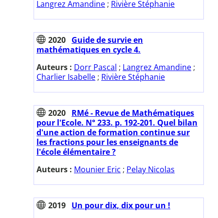
Langrez Amandine
;
Rivière Stéphanie
2020
Guide de survie en
mathématiques en cycle 4.
Auteurs :
Dorr Pascal
;
Langrez Amandine
;
Charlier Isabelle
;
Rivière Stéphanie
2020
RMé - Revue de Mathématiques
pour l'Ecole. N° 233. p. 192-201. Quel bilan
d'une action de formation continue sur
les fractions pour les enseignants de
l'école élémentaire ?
Auteurs :
Mounier Eric
;
Pelay Nicolas
2019
Un pour dix, dix pour un !