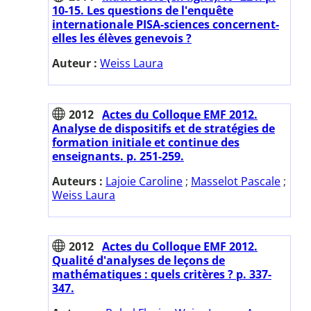
10-15. Les questions de l'enquête
internationale PISA-sciences concernent-
elles les élèves genevois ?
Auteur :
Weiss Laura
2012
Actes du Colloque EMF 2012.
Analyse de dispositifs et de stratégies de
formation initiale et continue des
enseignants. p. 251-259.
Auteurs :
Lajoie Caroline
;
Masselot Pascale
;
Weiss Laura
2012
Actes du Colloque EMF 2012.
Qualité d'analyses de leçons de
mathématiques : quels critères ? p. 337-
347.