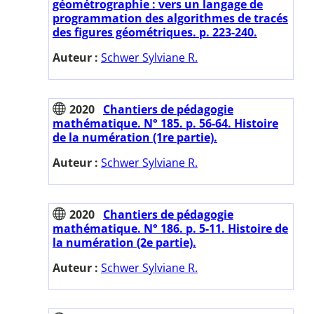
géométrographie : vers un langage de
programmation des algorithmes de tracés
des figures géométriques. p. 223-240.
Auteur :
Schwer Sylviane R.
2020
Chantiers de pédagogie
mathématique. N° 185. p. 56-64. Histoire
de la numération (1re partie).
Auteur :
Schwer Sylviane R.
2020
Chantiers de pédagogie
mathématique. N° 186. p. 5-11. Histoire de
la numération (2e partie).
Auteur :
Schwer Sylviane R.