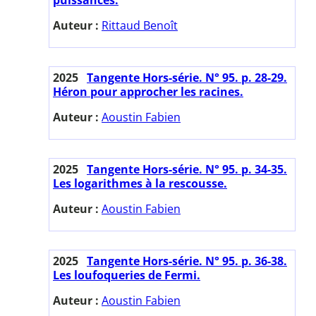
Auteur :
Rittaud Benoît
2025
Tangente Hors-série. N° 95. p. 28-29.
Héron pour approcher les racines.
Auteur :
Aoustin Fabien
2025
Tangente Hors-série. N° 95. p. 34-35.
Les logarithmes à la rescousse.
Auteur :
Aoustin Fabien
2025
Tangente Hors-série. N° 95. p. 36-38.
Les loufoqueries de Fermi.
Auteur :
Aoustin Fabien