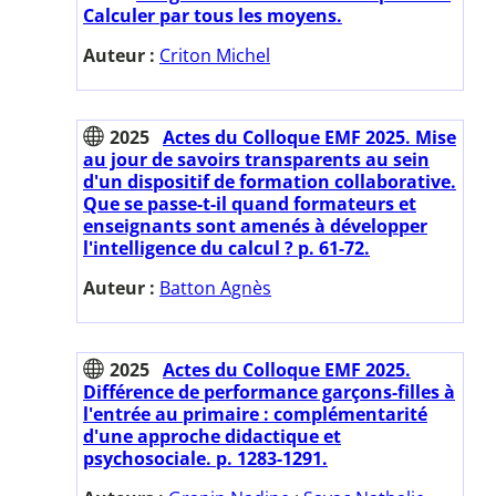
Calculer par tous les moyens.
Auteur :
Criton Michel
2025
Actes du Colloque EMF 2025. Mise
au jour de savoirs transparents au sein
d'un dispositif de formation collaborative.
Que se passe-t-il quand formateurs et
enseignants sont amenés à développer
l'intelligence du calcul ? p. 61-72.
Auteur :
Batton Agnès
2025
Actes du Colloque EMF 2025.
Différence de performance garçons-filles à
l'entrée au primaire : complémentarité
d'une approche didactique et
psychosociale. p. 1283-1291.