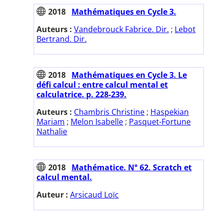
2018
Mathématiques en Cycle 3.
Auteurs :
Vandebrouck Fabrice. Dir.
;
Lebot
Bertrand. Dir.
2018
Mathématiques en Cycle 3. Le
défi calcul : entre calcul mental et
calculatrice. p. 228-239.
Auteurs :
Chambris Christine
;
Haspekian
Mariam
;
Melon Isabelle
;
Pasquet-Fortune
Nathalie
2018
Mathématice. N° 62. Scratch et
calcul mental.
Auteur :
Arsicaud Loïc