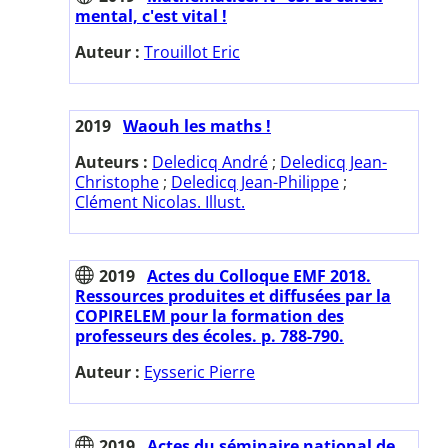
mental, c'est vital !
Auteur :
Trouillot Eric
2019
Waouh les maths !
Auteurs :
Deledicq André
;
Deledicq Jean-
Christophe
;
Deledicq Jean-Philippe
;
Clément Nicolas. Illust.
2019
Actes du Colloque EMF 2018.
Ressources produites et diffusées par la
COPIRELEM pour la formation des
professeurs des écoles. p. 788-790.
Auteur :
Eysseric Pierre
2019
Actes du séminaire national de