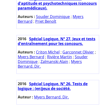
d'aptitude et psychotechniques (concours
paramédicaux).
Auteurs :
Souder Dominique
;
Myers
Bernard
;
Priet Benoît
2016
Spécial Logique. N° 27. Jeux et tests
d'entraînement pour les concours.
Auteurs :
Criton Michel
;
Garconnet Olivier
;
Myers Bernard
;
Rivière Martin
;
Souder
Dominique
;
Zalmanski Alain
;
Myers
Bernard. Dir.
2016
Spécial Logique. N° 26. Tests de
logique : (en)jeux de société.
Auteur :
Myers Bernard. Dir.