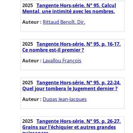
2025
Tangente Hors-série. N° 95. Calcul
Mental, une intimité avec les nombres.
Auteur :
Rittaud Benoît. Dir.
2025
Tangente Hors-série. N° 95. p. 16-17.
Ce nombre est-il premier ?
Auteur :
Lavallou François
2025
Tangente Hors-série. N° 95. p. 22-24.
Quel jour tombera le Jugement dernier ?
Auteur :
Dupas Jean-Jacques
2025
Tangente Hors-série. N° 95. p. 26-27.
Grains sur l'échiquier et autres grandes
puissances.