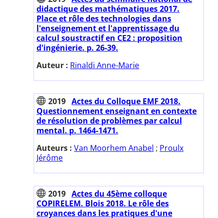
didactique des mathématiques 2017.
Place et rôle des technologies dans
l'enseignement et l'apprentissage du
calcul soustractif en CE2 : proposition
d'ingénierie. p. 26-39.
Auteur :
Rinaldi Anne-Marie
2019
Actes du Colloque EMF 2018.
Questionnement enseignant en contexte
de résolution de problèmes par calcul
mental. p. 1464-1471.
Auteurs :
Van Moorhem Anabel
;
Proulx
Jérôme
2019
Actes du 45ème colloque
COPIRELEM. Blois 2018. Le rôle des
croyances dans les pratiques d'une