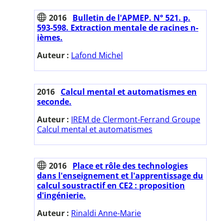
2016
Bulletin de l'APMEP. N° 521. p.
593-598. Extraction mentale de racines n-
ièmes.
Auteur :
Lafond Michel
2016
Calcul mental et automatismes en
seconde.
Auteur :
IREM de Clermont-Ferrand Groupe
Calcul mental et automatismes
2016
Place et rôle des technologies
dans l'enseignement et l'apprentissage du
calcul soustractif en CE2 : proposition
d'ingénierie.
Auteur :
Rinaldi Anne-Marie