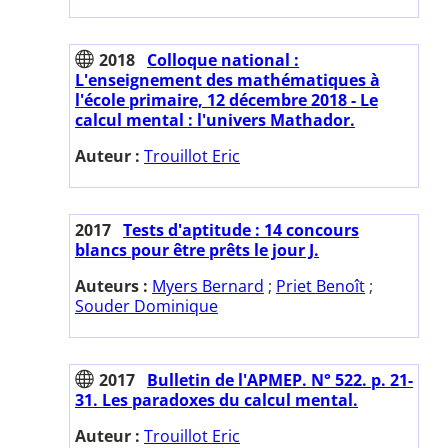
2018
Colloque national :
L'enseignement des mathématiques à
l'école primaire, 12 décembre 2018 - Le
calcul mental : l'univers Mathador.
Auteur :
Trouillot Eric
2017
Tests d'aptitude : 14 concours
blancs pour être prêts le jour J.
Auteurs :
Myers Bernard
;
Priet Benoît
;
Souder Dominique
2017
Bulletin de l'APMEP. N° 522. p. 21-
31. Les paradoxes du calcul mental.
Auteur :
Trouillot Eric