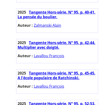
2025
Tangente Hors-série. N° 95. p. 40-41.
La pensée du boulier.
Auteur :
Zalmanski Alain
2025
Tangente Hors-série. N° 95. p. 42-44.
Multiplier avec doigté.
Auteur :
Lavallou François
2025
Tangente Hors-série. N° 95. p. 45-45.
A l'école populaire de Ratchinski.
Auteur :
Lavallou François
2025
Tangente Hors-série. N° 95. p. 52-53.