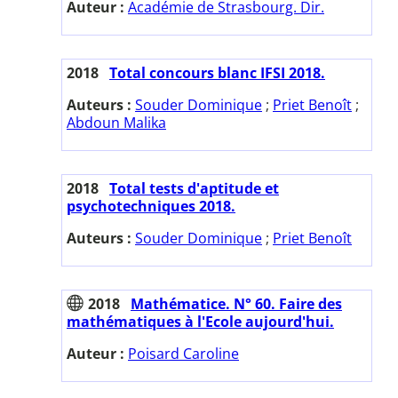
Auteur :
Académie de Strasbourg. Dir.
2018
Total concours blanc IFSI 2018.
Auteurs :
Souder Dominique
;
Priet Benoît
;
Abdoun Malika
2018
Total tests d'aptitude et
psychotechniques 2018.
Auteurs :
Souder Dominique
;
Priet Benoît
2018
Mathématice. N° 60. Faire des
mathématiques à l'Ecole aujourd'hui.
Auteur :
Poisard Caroline