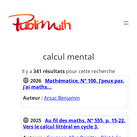
Aller
au
Publimath
contenu
calcul mental
Il y a
341 résultats
pour cette recherche
2026
Mathématice. N° 100. J’peux pas,
j’ai maths...
Auteur :
Arsac Benjamin
2025
Au fil des maths. N° 555. p. 15-22.
Vers le calcul littéral en cycle 3.