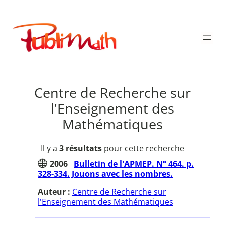
Aller
au
Publimath
contenu
Centre de Recherche sur
l'Enseignement des
Mathématiques
Il y a
3 résultats
pour cette recherche
2006
Bulletin de l'APMEP. N° 464. p.
328-334. Jouons avec les nombres.
Auteur :
Centre de Recherche sur
l'Enseignement des Mathématiques