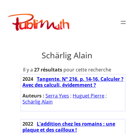
Aller
au
Publimath
contenu
Schärlig Alain
Il y a
27 résultats
pour cette recherche
2024
Tangente. N° 216. p. 14-16. Calculer ?
Avec des calculi, évidemment ?
Auteurs :
Serra Yves
;
Huguet Pierre
;
Schärlig Alain
2022
L'addition chez les romains : une
plaque et des cailloux !