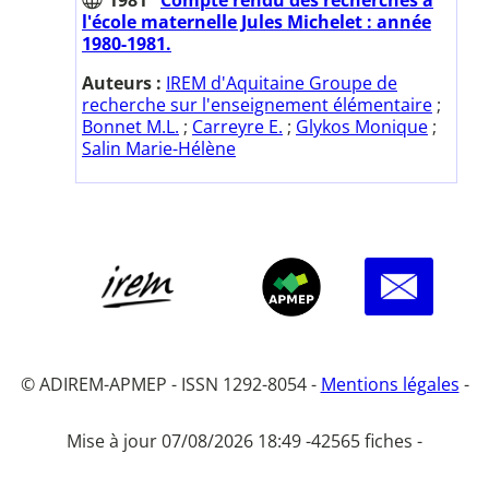
l'école maternelle Jules Michelet : année
1980-1981.
Auteurs :
IREM d'Aquitaine Groupe de
recherche sur l'enseignement élémentaire
;
Bonnet M.L.
;
Carreyre E.
;
Glykos Monique
;
Salin Marie-Hélène
© ADIREM-APMEP - ISSN 1292-8054 -
Mentions légales
-
Mise à jour 07/08/2026 18:49 -
42565 fiches -