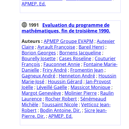
APMEP. Ed.
1991
Evaluation du programme de
mathématiques, fin de troisième 1990.
Auteurs :
APMEP Groupe EVAPM
;
Autexier
Claire
;
Ayrault Françoise
;
Bareil Henri
;
Borion Georges
;
Bornens Jacqueline
;
Bourelly Josette
;
Cases Roseline
;
Couturier
François
;
Fauconnet Annie
;
Fontaine Marie-
Danielle
;
Friry André
;
Fromentin Jean
;
Gagneux André
;
Henneton André
;
Houssin
Marie-José
;
Houssin Gérard
;
Jan-Provost
Joëlle
;
Léveillé Gaëlle
;
Massicot Monique
;
Margot Geneviève
;
Molinier Pierre
;
Raulin
Laurence
;
Rocher Robert
;
Sénémeaud
Michèle
;
Toussaint Nicole
;
Vetticoz Jean-
Robert
;
Bodin Antoine. Dir.
;
Sicre Jean-
Pierre. Dir.
;
APMEP. Ed.