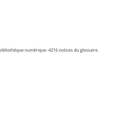
bibliothèque numérique -
4216 notices du glossaire.