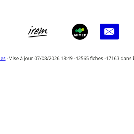
les
-
Mise à jour 07/08/2026 18:49 -
42565 fiches -
17163 dans 