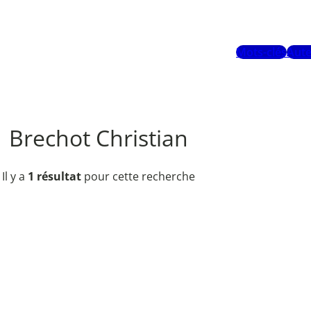
Mots-clés
Aute
Brechot Christian
Il y a
1 résultat
pour cette recherche