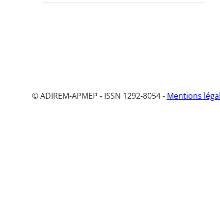
© ADIREM-APMEP - ISSN 1292-8054 -
Mentions léga