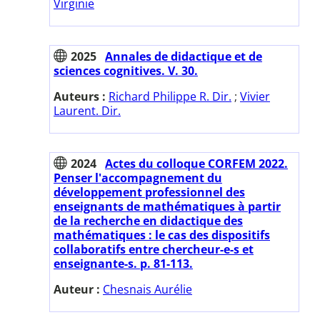
Virginie
2025
Annales de didactique et de
sciences cognitives. V. 30.
Auteurs :
Richard Philippe R. Dir.
;
Vivier
Laurent. Dir.
2024
Actes du colloque CORFEM 2022.
Penser l'accompagnement du
développement professionnel des
enseignants de mathématiques à partir
de la recherche en didactique des
mathématiques : le cas des dispositifs
collaboratifs entre chercheur-e-s et
enseignante-s. p. 81-113.
Auteur :
Chesnais Aurélie