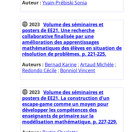
Auteur :
Yvain-Prébiski Sonia
2023
Volume des séminaires et
posters de EE21. Une recherche
collaborative finalisée par une
amélioration des apprentissages
mathématiques des élèves en situation de
résolution de problèmes. p. 221-225.
Auteurs :
Bernad Karine
;
Artaud Michèle
;
Redondo Cécile
;
Bonniol Vincent
2023
Volume des séminaires et
posters de EE21. La construction d'un
escape-game comme un moyen pour
développer les compétences des
enseignants de primaire sur la
modélisation mathématique. p. 227-229.