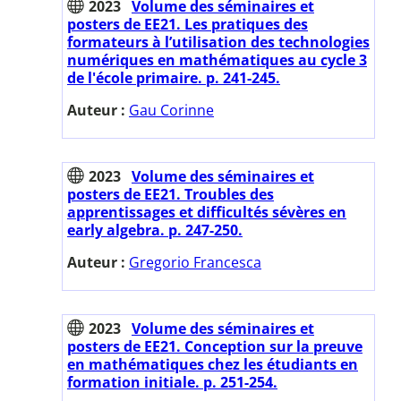
2023
Volume des séminaires et
posters de EE21. Les pratiques des
formateurs à l’utilisation des technologies
numériques en mathématiques au cycle 3
de l'école primaire. p. 241-245.
Auteur :
Gau Corinne
2023
Volume des séminaires et
posters de EE21. Troubles des
apprentissages et difficultés sévères en
early algebra. p. 247-250.
Auteur :
Gregorio Francesca
2023
Volume des séminaires et
posters de EE21. Conception sur la preuve
en mathématiques chez les étudiants en
formation initiale. p. 251-254.