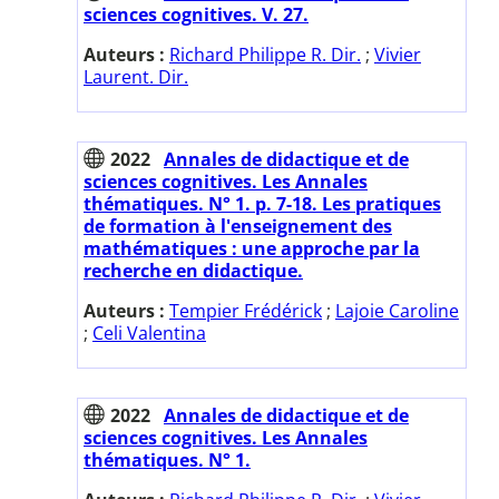
sciences cognitives. V. 27.
Auteurs :
Richard Philippe R. Dir.
;
Vivier
Laurent. Dir.
2022
Annales de didactique et de
sciences cognitives. Les Annales
thématiques. N° 1. p. 7-18. Les pratiques
de formation à l'enseignement des
mathématiques : une approche par la
recherche en didactique.
Auteurs :
Tempier Frédérick
;
Lajoie Caroline
;
Celi Valentina
2022
Annales de didactique et de
sciences cognitives. Les Annales
thématiques. N° 1.