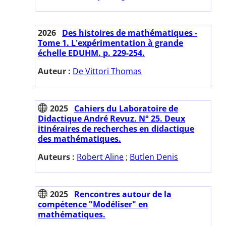
2026
Des histoires de mathématiques -
Tome 1. L'expérimentation à grande
échelle EDUHM. p. 229-254.
Auteur :
De Vittori Thomas
2025
Cahiers du Laboratoire de
Didactique André Revuz. N° 25. Deux
itinéraires de recherches en didactique
des mathématiques.
Auteurs :
Robert Aline
;
Butlen Denis
2025
Rencontres autour de la
compétence "Modéliser" en
mathématiques.