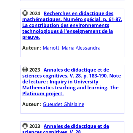
2024
Recherches en didactique des
mathématiques. Numéro spécial. p. 61-87.
La contribution des environnements
technologiques à l'enseignement de la
preuve.
Auteur :
Mariotti Maria Alessandra
2023
Annales de didactique et de
sciences cognitives. V. 28. p. 183-190. Note
de lecture : Inquiry in University
Mathematics teaching and learning. The
Platinum project.
Auteur :
Gueudet Ghislaine
2023
Annales de didactique et de
sciences cognitives. V. 28.