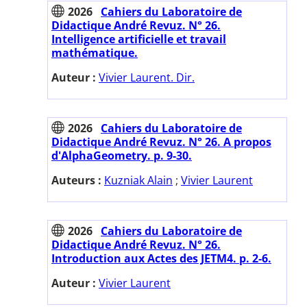
2026
Cahiers du Laboratoire de
Didactique André Revuz. N° 26.
Intelligence artificielle et travail
mathématique.
Auteur :
Vivier Laurent. Dir.
2026
Cahiers du Laboratoire de
Didactique André Revuz. N° 26. A propos
d'AlphaGeometry. p. 9-30.
Auteurs :
Kuzniak Alain
;
Vivier Laurent
2026
Cahiers du Laboratoire de
Didactique André Revuz. N° 26.
Introduction aux Actes des JETM4. p. 2-6.
Auteur :
Vivier Laurent