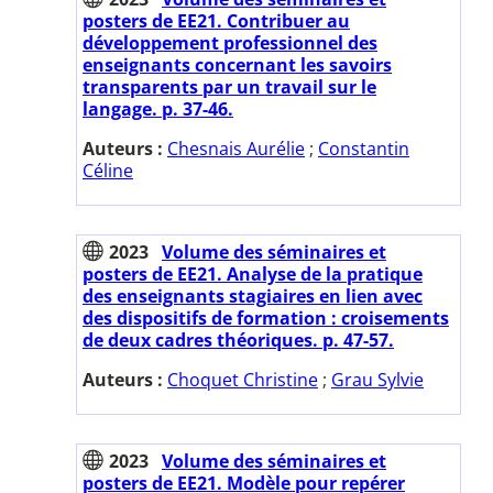
posters de EE21. Contribuer au
développement professionnel des
enseignants concernant les savoirs
transparents par un travail sur le
langage. p. 37-46.
Auteurs :
Chesnais Aurélie
;
Constantin
Céline
2023
Volume des séminaires et
posters de EE21. Analyse de la pratique
des enseignants stagiaires en lien avec
des dispositifs de formation : croisements
de deux cadres théoriques. p. 47-57.
Auteurs :
Choquet Christine
;
Grau Sylvie
2023
Volume des séminaires et
posters de EE21. Modèle pour repérer