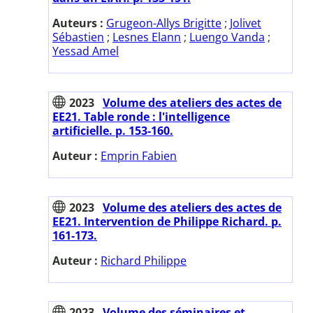
Auteurs :
Grugeon-Allys Brigitte
;
Jolivet
Sébastien
;
Lesnes Elann
;
Luengo Vanda
;
Yessad Amel
2023
Volume des ateliers des actes de
EE21. Table ronde : l'intelligence
artificielle. p. 153-160.
Auteur :
Emprin Fabien
2023
Volume des ateliers des actes de
EE21. Intervention de Philippe Richard. p.
161-173.
Auteur :
Richard Philippe
2023
Volume des séminaires et