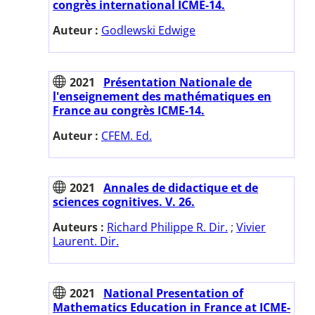
congrès international ICME-14.
Auteur :
Godlewski Edwige
2021
Présentation Nationale de
l'enseignement des mathématiques en
France au congrès ICME-14.
Auteur :
CFEM. Ed.
2021
Annales de didactique et de
sciences cognitives. V. 26.
Auteurs :
Richard Philippe R. Dir.
;
Vivier
Laurent. Dir.
2021
National Presentation of
Mathematics Education in France at ICME-