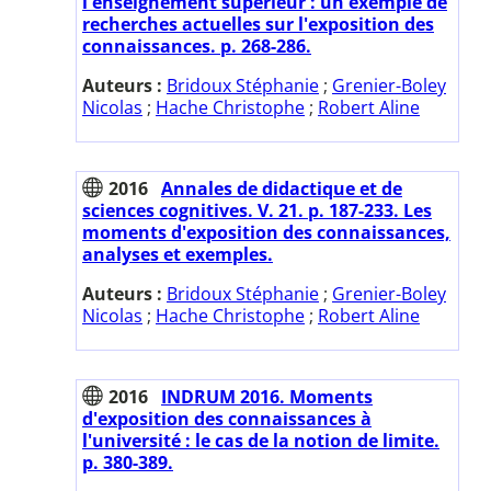
l'enseignement supérieur : un exemple de
recherches actuelles sur l'exposition des
connaissances. p. 268-286.
Auteurs :
Bridoux Stéphanie
;
Grenier-Boley
Nicolas
;
Hache Christophe
;
Robert Aline
2016
Annales de didactique et de
sciences cognitives. V. 21. p. 187-233. Les
moments d'exposition des connaissances,
analyses et exemples.
Auteurs :
Bridoux Stéphanie
;
Grenier-Boley
Nicolas
;
Hache Christophe
;
Robert Aline
2016
INDRUM 2016. Moments
d'exposition des connaissances à
l'université : le cas de la notion de limite.
p. 380-389.