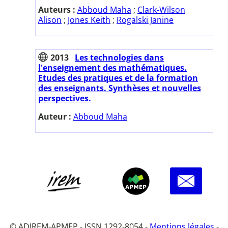
Auteurs :
Abboud Maha
;
Clark-Wilson
Alison
;
Jones Keith
;
Rogalski Janine
2013
Les technologies dans
l'enseignement des mathématiques.
Etudes des pratiques et de la formation
des enseignants. Synthèses et nouvelles
perspectives.
Auteur :
Abboud Maha
© ADIREM-APMEP - ISSN 1292-8054 -
Mentions légales
-