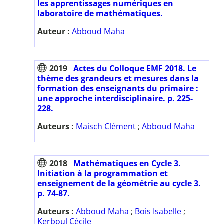
les apprentissages numériques en
laboratoire de mathématiques.
Auteur :
Abboud Maha
2019
Actes du Colloque EMF 2018. Le
thème des grandeurs et mesures dans la
formation des enseignants du primaire :
une approche interdisciplinaire. p. 225-
228.
Auteurs :
Maisch Clément
;
Abboud Maha
2018
Mathématiques en Cycle 3.
Initiation à la programmation et
enseignement de la géométrie au cycle 3.
p. 74-87.
Auteurs :
Abboud Maha
;
Bois Isabelle
;
Kerboul Cécile