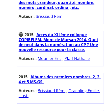
des mots grandeur, quantité, nombre,
numéro, cardinal, ordinal, etc.
Auteur :
Brissiaud Rémi
2015
Actes du XLIème colloque
COPIRELEM. Mont-de Marsan 2014. Quoi
de neuf dans la numération au CP ? Une
nouvelle ressource pour la classe.
Auteurs :
Mounier Eric
;
Pfaff Nathalie
2015
Albums des premiers nombres. 2, 3,
4 et 5 MS-GS.
Auteurs :
Brissiaud Rémi
;
Graebling Emilie.
Illust.