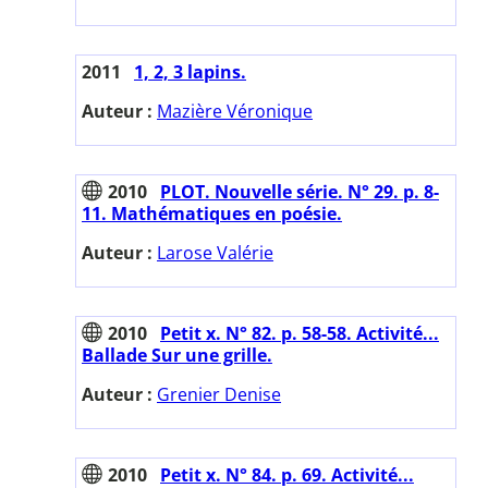
2011
1, 2, 3 lapins.
Auteur :
Mazière Véronique
2010
PLOT. Nouvelle série. N° 29. p. 8-
11. Mathématiques en poésie.
Auteur :
Larose Valérie
2010
Petit x. N° 82. p. 58-58. Activité...
Ballade Sur une grille.
Auteur :
Grenier Denise
2010
Petit x. N° 84. p. 69. Activité...