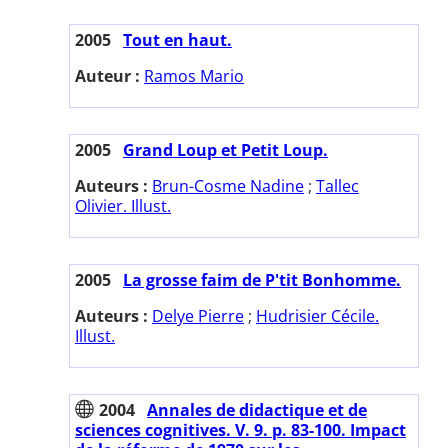
2005
Tout en haut.
Auteur :
Ramos Mario
2005
Grand Loup et Petit Loup.
Auteurs :
Brun-Cosme Nadine
;
Tallec
Olivier. Illust.
2005
La grosse faim de P'tit Bonhomme.
Auteurs :
Delye Pierre
;
Hudrisier Cécile.
Illust.
2004
Annales de didactique et de
sciences cognitives. V. 9. p. 83-100. Impact