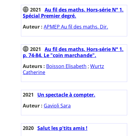
2021
Au fil des maths. Hors-série N° 1.
Spécial Premier degré.
Auteur :
APMEP Au fil des maths. Dir.
2021
Au fil des maths. Hors-série N° 1.
p. 74-84. Le "coin marchande".
Auteurs :
Boisson Elisabeth
;
Wurtz
Catherine
2021
Un spectacle à compter.
Auteur :
Gavioli Sara
2020
Salut les p'tits amis !