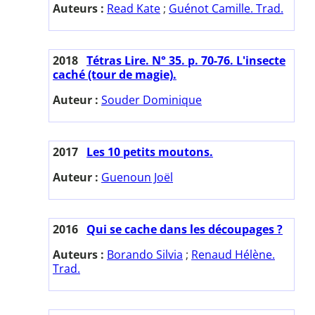
Auteurs :
Read Kate
;
Guénot Camille. Trad.
2018
Tétras Lire. N° 35. p. 70-76. L'insecte
caché (tour de magie).
Auteur :
Souder Dominique
2017
Les 10 petits moutons.
Auteur :
Guenoun Joël
2016
Qui se cache dans les découpages ?
Auteurs :
Borando Silvia
;
Renaud Hélène.
Trad.