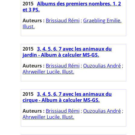
2015
Albums des premiers nombres. 1, 2
et 3 PS.
Auteurs :
Brissiaud Rémi
;
Graebling Emilie.
Illust.
2015
3, 4, 5, 6, 7 avec les animaux du
jardin - Album à calculer MS-GS.
Auteurs :
Brissiaud Rémi
;
Ouzoulias André
;
Ahrweiller Lucile. Illust.
2015
3, 4, 5, 6, 7 avec les animaux du
cirque - Album à calculer MS-GS.
Auteurs :
Brissiaud Rémi
;
Ouzoulias André
;
Ahrweiller Lucile. Illust.