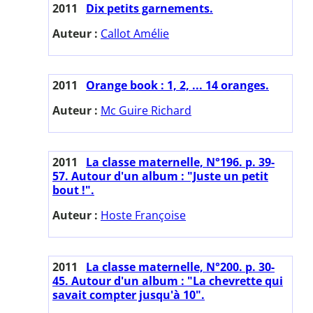
2011
Dix petits garnements.
Auteur :
Callot Amélie
2011
Orange book : 1, 2, ... 14 oranges.
Auteur :
Mc Guire Richard
2011
La classe maternelle, N°196. p. 39-
57. Autour d'un album : "Juste un petit
bout !".
Auteur :
Hoste Françoise
2011
La classe maternelle, N°200. p. 30-
45. Autour d'un album : "La chevrette qui
savait compter jusqu'à 10".