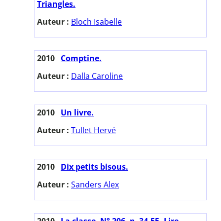
Triangles.
Auteur :
Bloch Isabelle
2010
Comptine.
Auteur :
Dalla Caroline
2010
Un livre.
Auteur :
Tullet Hervé
2010
Dix petits bisous.
Auteur :
Sanders Alex
2010
La classe. N° 206. p. 34-55. Lire,