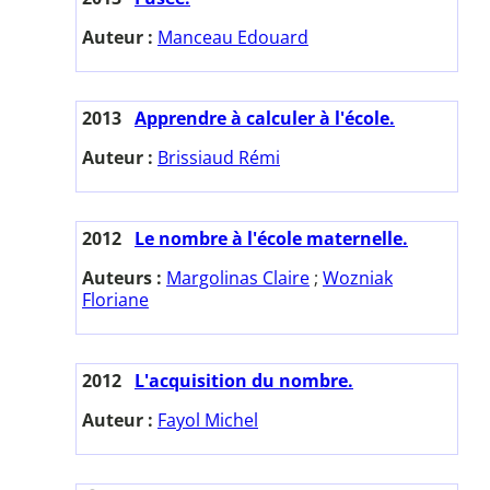
Auteur :
Manceau Edouard
2013
Apprendre à calculer à l'école.
Auteur :
Brissiaud Rémi
2012
Le nombre à l'école maternelle.
Auteurs :
Margolinas Claire
;
Wozniak
Floriane
2012
L'acquisition du nombre.
Auteur :
Fayol Michel