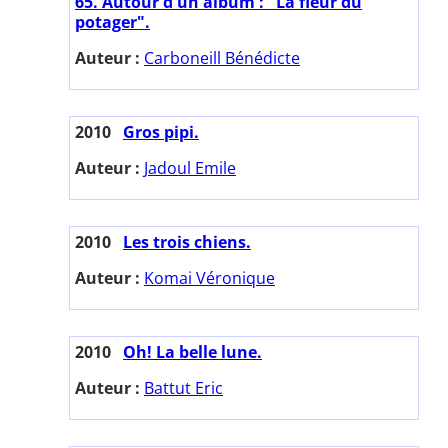
65. Autour d'un album : "La fleur du
potager".
Auteur :
Carboneill Bénédicte
2010
Gros pipi.
Auteur :
Jadoul Emile
2010
Les trois chiens.
Auteur :
Komai Véronique
2010
Oh! La belle lune.
Auteur :
Battut Eric