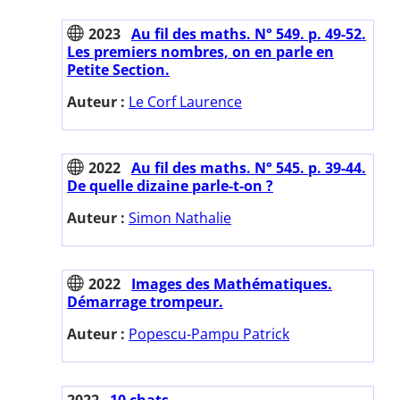
2023
Au fil des maths. N° 549. p. 49-52.
Les premiers nombres, on en parle en
Petite Section.
Auteur :
Le Corf Laurence
2022
Au fil des maths. N° 545. p. 39-44.
De quelle dizaine parle-t-on ?
Auteur :
Simon Nathalie
2022
Images des Mathématiques.
Démarrage trompeur.
Auteur :
Popescu-Pampu Patrick
2022
10 chats.