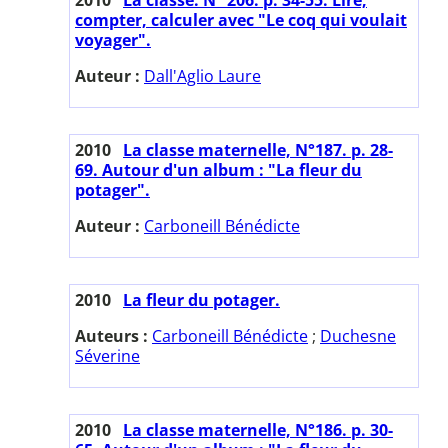
compter, calculer avec "Le coq qui voulait
voyager".
Auteur :
Dall'Aglio Laure
2010
La classe maternelle, N°187. p. 28-
69. Autour d'un album : "La fleur du
potager".
Auteur :
Carboneill Bénédicte
2010
La fleur du potager.
Auteurs :
Carboneill Bénédicte
;
Duchesne
Séverine
2010
La classe maternelle, N°186. p. 30-