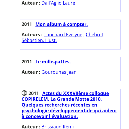
Auteur :
Dall'Aglio Laure
2011
Mon album à compter.
Auteurs :
Touchard Evelyne
;
Chebret
Sébastien. Illust.
2011
Le mille-pattes.
Auteur :
Gourounas Jean
2011
Actes du XXXVIIème colloque
COPIRELEM. La Grande Motte 2010.
Quelques recherches récentes en
psychologie développementale qui aident
à concevoir l'évaluation.
Auteur :
Brissiaud Rémi