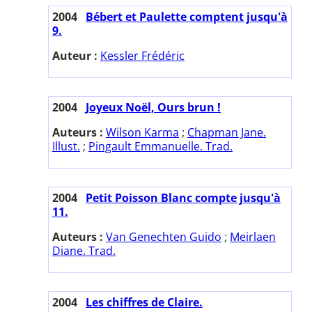
2004
Bébert et Paulette comptent jusqu'à
9.
Auteur :
Kessler Frédéric
2004
Joyeux Noël, Ours brun !
Auteurs :
Wilson Karma
;
Chapman Jane.
Illust.
;
Pingault Emmanuelle. Trad.
2004
Petit Poisson Blanc compte jusqu'à
11.
Auteurs :
Van Genechten Guido
;
Meirlaen
Diane. Trad.
2004
Les chiffres de Claire.