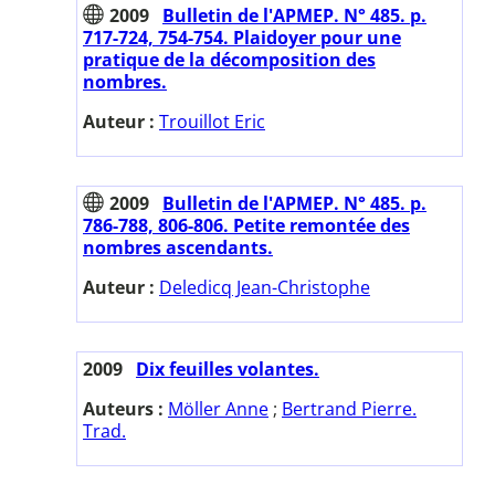
2009
Bulletin de l'APMEP. N° 485. p.
717-724, 754-754. Plaidoyer pour une
pratique de la décomposition des
nombres.
Auteur :
Trouillot Eric
2009
Bulletin de l'APMEP. N° 485. p.
786-788, 806-806. Petite remontée des
nombres ascendants.
Auteur :
Deledicq Jean-Christophe
2009
Dix feuilles volantes.
Auteurs :
Möller Anne
;
Bertrand Pierre.
Trad.