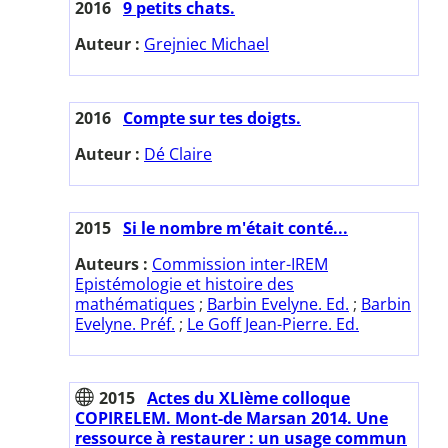
2016
9 petits chats.
Auteur :
Grejniec Michael
2016
Compte sur tes doigts.
Auteur :
Dé Claire
2015
Si le nombre m'était conté...
Auteurs :
Commission inter-IREM
Epistémologie et histoire des
mathématiques
;
Barbin Evelyne. Ed.
;
Barbin
Evelyne. Préf.
;
Le Goff Jean-Pierre. Ed.
2015
Actes du XLIème colloque
COPIRELEM. Mont-de Marsan 2014. Une
ressource à restaurer : un usage commun