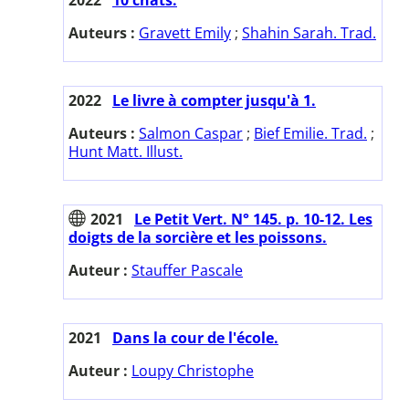
Auteurs :
Gravett Emily
;
Shahin Sarah. Trad.
2022
Le livre à compter jusqu'à 1.
Auteurs :
Salmon Caspar
;
Bief Emilie. Trad.
;
Hunt Matt. Illust.
2021
Le Petit Vert. N° 145. p. 10-12. Les
doigts de la sorcière et les poissons.
Auteur :
Stauffer Pascale
2021
Dans la cour de l'école.
Auteur :
Loupy Christophe