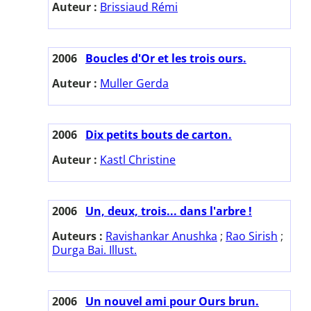
Auteur :
Brissiaud Rémi
2006
Boucles d'Or et les trois ours.
Auteur :
Muller Gerda
2006
Dix petits bouts de carton.
Auteur :
Kastl Christine
2006
Un, deux, trois... dans l'arbre !
Auteurs :
Ravishankar Anushka
;
Rao Sirish
;
Durga Bai. Illust.
2006
Un nouvel ami pour Ours brun.