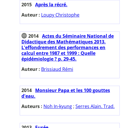
2015
Après la récré.
Auteur :
Loupy Christophe
2014
Actes du Séminaire National de
Didactique des Mathématiques 2013.
L'effondrement des performances en
calcul entre 1987 et 1999 : Quelle
épidémiologie ? p. 29-45.
Auteur :
Brissiaud Rémi
2014
Monsieur Papa et les 100 gouttes
d'eau.
Auteurs :
Noh In-kyung
;
Serres Alain. Trad.
2013
Fusée.