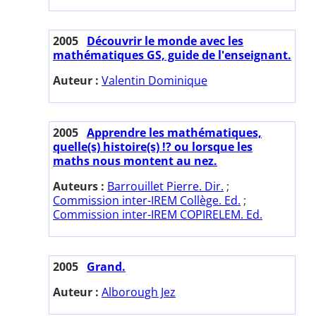
2005
Découvrir le monde avec les
mathématiques GS, guide de l'enseignant.
Auteur :
Valentin Dominique
2005
Apprendre les mathématiques,
quelle(s) histoire(s) !? ou lorsque les
maths nous montent au nez.
Auteurs :
Barrouillet Pierre. Dir.
;
Commission inter-IREM Collège. Ed.
;
Commission inter-IREM COPIRELEM. Ed.
2005
Grand.
Auteur :
Alborough Jez