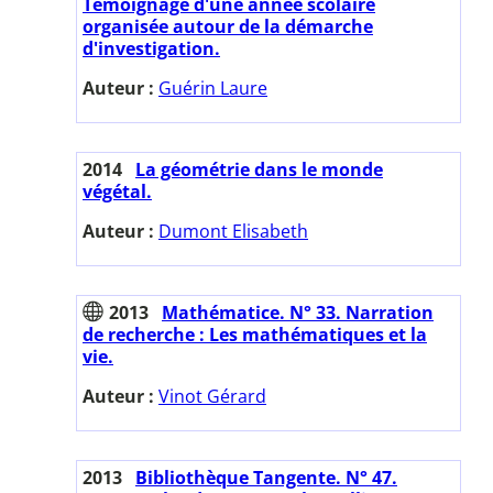
Témoignage d'une année scolaire
organisée autour de la démarche
d'investigation.
Auteur :
Guérin Laure
2014
La géométrie dans le monde
végétal.
Auteur :
Dumont Elisabeth
2013
Mathématice. N° 33. Narration
de recherche : Les mathématiques et la
vie.
Auteur :
Vinot Gérard
2013
Bibliothèque Tangente. N° 47.