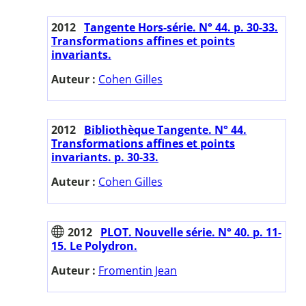
2012
Tangente Hors-série. N° 44. p. 30-33.
Transformations affines et points
invariants.
Auteur :
Cohen Gilles
2012
Bibliothèque Tangente. N° 44.
Transformations affines et points
invariants. p. 30-33.
Auteur :
Cohen Gilles
2012
PLOT. Nouvelle série. N° 40. p. 11-
15. Le Polydron.
Auteur :
Fromentin Jean