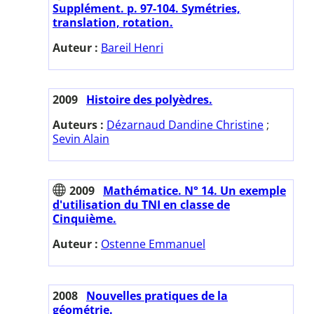
Supplément. p. 97-104. Symétries,
translation, rotation.
Auteur :
Bareil Henri
2009
Histoire des polyèdres.
Auteurs :
Dézarnaud Dandine Christine
;
Sevin Alain
2009
Mathématice. N° 14. Un exemple
d'utilisation du TNI en classe de
Cinquième.
Auteur :
Ostenne Emmanuel
2008
Nouvelles pratiques de la
géométrie.