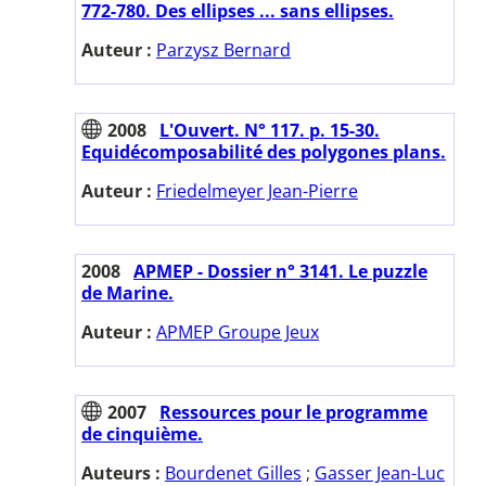
772-780. Des ellipses ... sans ellipses.
Auteur :
Parzysz Bernard
2008
L'Ouvert. N° 117. p. 15-30.
Equidécomposabilité des polygones plans.
Auteur :
Friedelmeyer Jean-Pierre
2008
APMEP - Dossier n° 3141. Le puzzle
de Marine.
Auteur :
APMEP Groupe Jeux
2007
Ressources pour le programme
de cinquième.
Auteurs :
Bourdenet Gilles
;
Gasser Jean-Luc