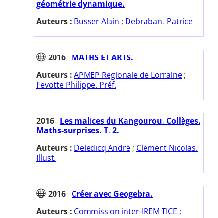
géométrie dynamique.
Auteurs :
Busser Alain
;
Debrabant Patrice
2016
MATHS ET ARTS.
Auteurs :
APMEP Régionale de Lorraine
;
Fevotte Philippe. Préf.
2016
Les malices du Kangourou. Collèges.
Maths-surprises. T. 2.
Auteurs :
Deledicq André
;
Clément Nicolas.
Illust.
2016
Créer avec Geogebra.
Auteurs :
Commission inter-IREM TICE
;