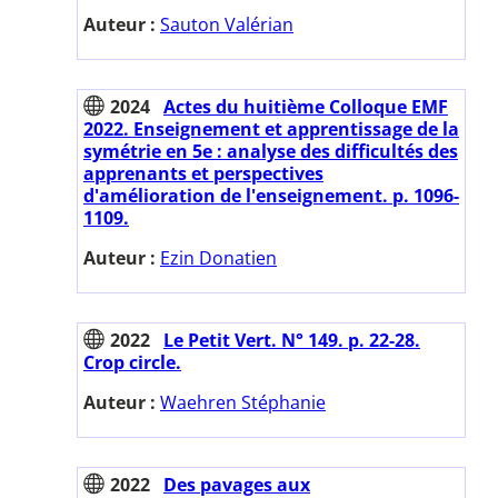
Auteur :
Sauton Valérian
2024
Actes du huitième Colloque EMF
2022. Enseignement et apprentissage de la
symétrie en 5e : analyse des difficultés des
apprenants et perspectives
d'amélioration de l'enseignement. p. 1096-
1109.
Auteur :
Ezin Donatien
2022
Le Petit Vert. N° 149. p. 22-28.
Crop circle.
Auteur :
Waehren Stéphanie
2022
Des pavages aux