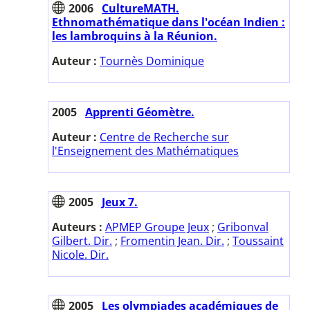
2006
CultureMATH.
Ethnomathématique dans l'océan Indien :
les lambroquins à la Réunion.
Auteur :
Tournès Dominique
2005
Apprenti Géomètre.
Auteur :
Centre de Recherche sur
l'Enseignement des Mathématiques
2005
Jeux 7.
Auteurs :
APMEP Groupe Jeux
;
Gribonval
Gilbert. Dir.
;
Fromentin Jean. Dir.
;
Toussaint
Nicole. Dir.
2005
Les olympiades académiques de