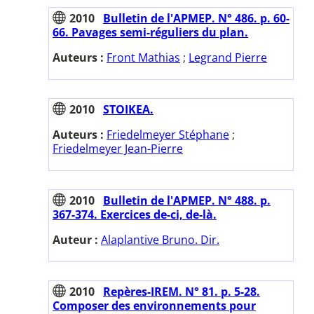
2010
Bulletin de l'APMEP. N° 486. p. 60-
66. Pavages semi-réguliers du plan.
Auteurs :
Front Mathias
;
Legrand Pierre
2010
STOIKEA.
Auteurs :
Friedelmeyer Stéphane
;
Friedelmeyer Jean-Pierre
2010
Bulletin de l'APMEP. N° 488. p.
367-374. Exercices de-ci, de-là.
Auteur :
Alaplantive Bruno. Dir.
2010
Repères-IREM. N° 81. p. 5-28.
Composer des environnements pour