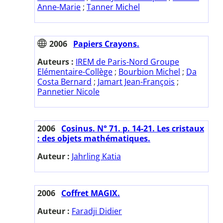
Anne-Marie
;
Tanner Michel
2006
Papiers Crayons.
Auteurs :
IREM de Paris-Nord Groupe
Elémentaire-Collège
;
Bourbion Michel
;
Da
Costa Bernard
;
Jamart Jean-François
;
Pannetier Nicole
2006
Cosinus. N° 71. p. 14-21. Les cristaux
: des objets mathématiques.
Auteur :
Jahrling Katia
2006
Coffret MAGIX.
Auteur :
Faradji Didier