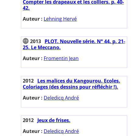
Compter les drapeaux et les colliers. p. 40-
42.
Auteur :
Lehning Hervé
2013
PLOT. Nouvelle série. N° 44. p. 21-
25. Le Meccano.
Auteur :
Fromentin Jean
2012
Les malices du Kangourou. Ecoles.
Coloriages (des dessins pour réfléchir !).
Auteur :
Deledicq André
2012
Jeux de frises.
Auteur :
Deledicq André