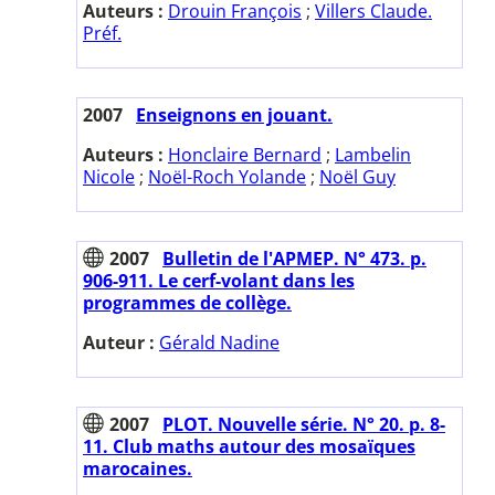
Auteurs :
Drouin François
;
Villers Claude.
Préf.
2007
Enseignons en jouant.
Auteurs :
Honclaire Bernard
;
Lambelin
Nicole
;
Noël-Roch Yolande
;
Noël Guy
2007
Bulletin de l'APMEP. N° 473. p.
906-911. Le cerf-volant dans les
programmes de collège.
Auteur :
Gérald Nadine
2007
PLOT. Nouvelle série. N° 20. p. 8-
11. Club maths autour des mosaïques
marocaines.