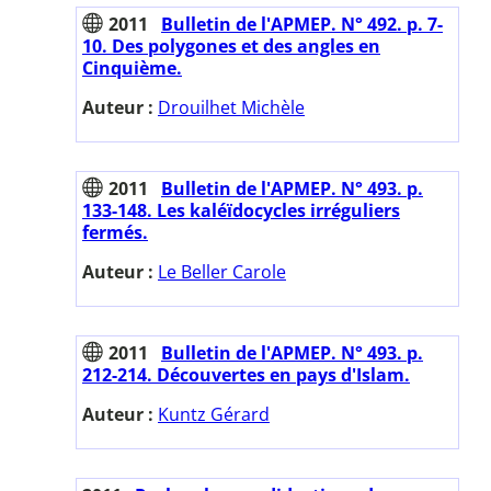
2011
Bulletin de l'APMEP. N° 492. p. 7-
10. Des polygones et des angles en
Cinquième.
Auteur :
Drouilhet Michèle
2011
Bulletin de l'APMEP. N° 493. p.
133-148. Les kaléïdocycles irréguliers
fermés.
Auteur :
Le Beller Carole
2011
Bulletin de l'APMEP. N° 493. p.
212-214. Découvertes en pays d'Islam.
Auteur :
Kuntz Gérard