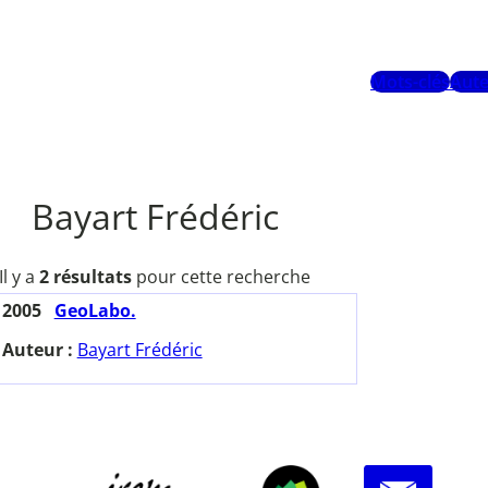
Mots-clés
Aute
Bayart Frédéric
Il y a
2 résultats
pour cette recherche
2005
GeoLabo.
Auteur :
Bayart Frédéric