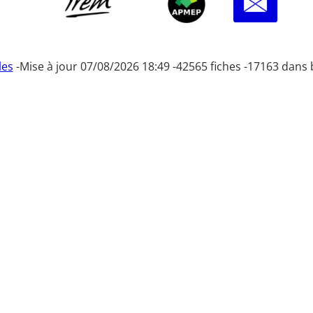
les
-
Mise à jour 07/08/2026 18:49 -
42565 fiches -
17163 dans 