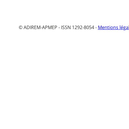
© ADIREM-APMEP - ISSN 1292-8054 -
Mentions léga