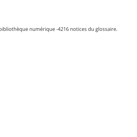
bibliothèque numérique -
4216 notices du glossaire.