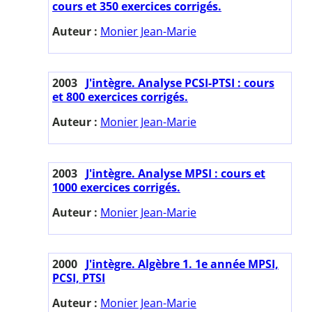
cours et 350 exercices corrigés.
Auteur :
Monier Jean-Marie
2003
J'intègre. Analyse PCSI-PTSI : cours
et 800 exercices corrigés.
Auteur :
Monier Jean-Marie
2003
J'intègre. Analyse MPSI : cours et
1000 exercices corrigés.
Auteur :
Monier Jean-Marie
2000
J'intègre. Algèbre 1. 1e année MPSI,
PCSI, PTSI
Auteur :
Monier Jean-Marie