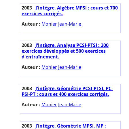
2003
J'intègre. Algèbre MPSI : cours et 700
exercices corrigés.
Auteur :
Monier Jean-Marie
2003
J'intègre. Analyse PCSI-PTSI : 200
exercices développés et 500 exercices
d'entraînement.
Auteur :
Monier Jean-Marie
2003
J'intègre. Géométrie PCSI-PTSI, PC-
PSI-PT : cours et 400 exercices corrigés.
Auteur :
Monier Jean-Marie
2003
J'intègre. Géométrie MPSI, MP :