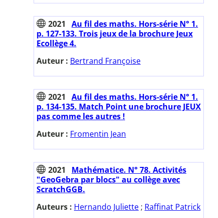
2021
Au fil des maths. Hors-série N° 1.
p. 127-133. Trois jeux de la brochure Jeux
Ecollège 4.
Auteur :
Bertrand Françoise
2021
Au fil des maths. Hors-série N° 1.
p. 134-135. Match Point une brochure JEUX
pas comme les autres !
Auteur :
Fromentin Jean
2021
Mathématice. N° 78. Activités
"GeoGebra par blocs" au collège avec
ScratchGGB.
Auteurs :
Hernando Juliette
;
Raffinat Patrick