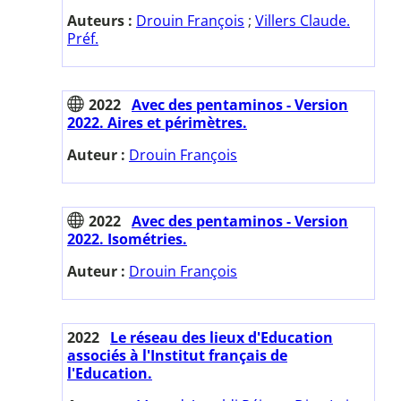
Auteurs :
Drouin François
;
Villers Claude.
Préf.
2022
Avec des pentaminos - Version
2022. Aires et périmètres.
Auteur :
Drouin François
2022
Avec des pentaminos - Version
2022. Isométries.
Auteur :
Drouin François
2022
Le réseau des lieux d'Education
associés à l'Institut français de
l'Education.