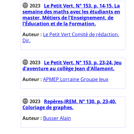
2023
Le Petit Vert. N° 153. p. 14-15. La
semaine des maths avec les étudiants en
master, Métiers de l'Enseignement, de
l'Éducation et de la Formation.
Auteur :
Le Petit Vert Comité de rédaction.
Dir.
2023
Le Petit Vert. N° 153. p. 23-24. Jeu
d'aventure au collège Jean d'Allamont.
Auteur :
APMEP Lorraine Groupe Jeux
2023
Repères-IREM. N° 130. p. 23-40.
Coloriage de graphes.
Auteur :
Busser Alain