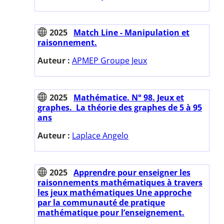
2025
Match Line - Manipulation et
raisonnement.
Auteur :
APMEP Groupe Jeux
2025
Mathématice. N° 98. Jeux et
graphes. La théorie des graphes de 5 à 95
ans
Auteur :
Laplace Angelo
2025
Apprendre pour enseigner les
raisonnements mathématiques à travers
les jeux mathématiques Une approche
par la communauté de pratique
mathématique pour l’enseignement.