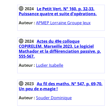
2024
Le Petit Vert. N° 160. p. 32-33.
Puissance quatre et suite d'opérations.
Auteur :
APMEP Lorraine Groupe Jeux
2024
Actes du 49e colloque
COPIRELEM. Marseille 2023. Le logiciel
Mathador et la différenciation passive. p.
555-567.
Auteur :
Ludier Isabelle
2023
Au fil des maths. N° 547. p. 69-70.
Un peu de e-magie !
Auteur :
Souder Dominique