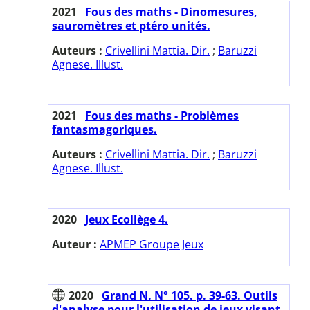
2021
Fous des maths - Dinomesures,
sauromètres et ptéro unités.
Auteurs :
Crivellini Mattia. Dir.
;
Baruzzi
Agnese. Illust.
2021
Fous des maths - Problèmes
fantasmagoriques.
Auteurs :
Crivellini Mattia. Dir.
;
Baruzzi
Agnese. Illust.
2020
Jeux Ecollège 4.
Auteur :
APMEP Groupe Jeux
2020
Grand N. N° 105. p. 39-63. Outils
d'analyse pour l'utilisation de jeux visant