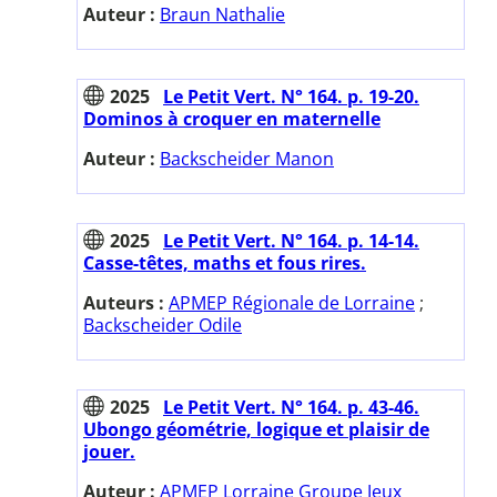
Auteur :
Braun Nathalie
2025
Le Petit Vert. N° 164. p. 19-20.
Dominos à croquer en maternelle
Auteur :
Backscheider Manon
2025
Le Petit Vert. N° 164. p. 14-14.
Casse-têtes, maths et fous rires.
Auteurs :
APMEP Régionale de Lorraine
;
Backscheider Odile
2025
Le Petit Vert. N° 164. p. 43-46.
Ubongo géométrie, logique et plaisir de
jouer.
Auteur :
APMEP Lorraine Groupe Jeux