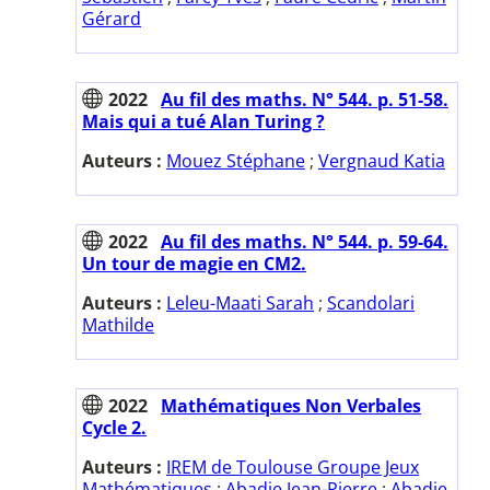
Gérard
2022
Au fil des maths. N° 544. p. 51-58.
Mais qui a tué Alan Turing ?
Auteurs :
Mouez Stéphane
;
Vergnaud Katia
2022
Au fil des maths. N° 544. p. 59-64.
Un tour de magie en CM2.
Auteurs :
Leleu-Maati Sarah
;
Scandolari
Mathilde
2022
Mathématiques Non Verbales
Cycle 2.
Auteurs :
IREM de Toulouse Groupe Jeux
Mathématiques
;
Abadie Jean-Pierre
;
Abadie