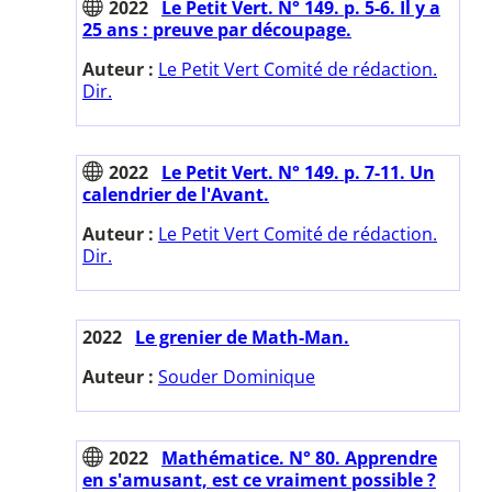
2022
Le Petit Vert. N° 149. p. 5-6. Il y a
25 ans : preuve par découpage.
Auteur :
Le Petit Vert Comité de rédaction.
Dir.
2022
Le Petit Vert. N° 149. p. 7-11. Un
calendrier de l'Avant.
Auteur :
Le Petit Vert Comité de rédaction.
Dir.
2022
Le grenier de Math-Man.
Auteur :
Souder Dominique
2022
Mathématice. N° 80. Apprendre
en s'amusant, est ce vraiment possible ?