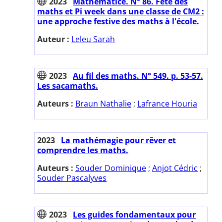
2023
Mathématice. N° 86. Fête des
maths et Pi week dans une classe de CM2 :
une approche festive des maths à l'école.
Auteur :
Leleu Sarah
2023
Au fil des maths. N° 549. p. 53-57.
Les sacamaths.
Auteurs :
Braun Nathalie
;
Lafrance Houria
2023
La mathémagie pour rêver et
comprendre les maths.
Auteurs :
Souder Dominique
;
Anjot Cédric
;
Souder Pascalyves
2023
Les guides fondamentaux pour