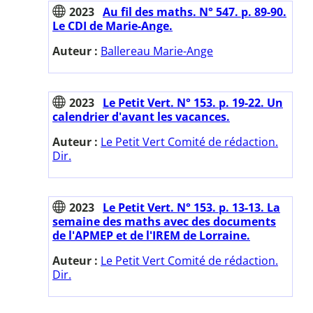
2023
Au fil des maths. N° 547. p. 89-90.
Le CDI de Marie-Ange.
Auteur :
Ballereau Marie-Ange
2023
Le Petit Vert. N° 153. p. 19-22. Un
calendrier d'avant les vacances.
Auteur :
Le Petit Vert Comité de rédaction.
Dir.
2023
Le Petit Vert. N° 153. p. 13-13. La
semaine des maths avec des documents
de l'APMEP et de l'IREM de Lorraine.
Auteur :
Le Petit Vert Comité de rédaction.
Dir.