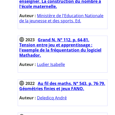
enseigner. La construction du nombre à
l'école maternelle.
Auteur :
Ministère de l'Education Nationale
de la jeunesse et des sports. Ed.
2023
Grand N. N° 112. p. 64-81.
Tension entre jeu et apprentissage :
l'exemple de la fréquentation du logiciel
Mathador.
Auteur :
Ludier Isabelle
2022
Au fil des maths. N° 543. p. 76-79.
Géométries finies et jeux FANO.
Auteur :
Deledicq André