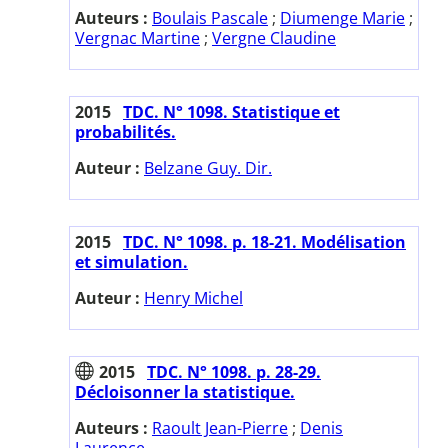
Auteurs :
Boulais Pascale
;
Diumenge Marie
;
Vergnac Martine
;
Vergne Claudine
2015
TDC. N° 1098. Statistique et
probabilités.
Auteur :
Belzane Guy. Dir.
2015
TDC. N° 1098. p. 18-21. Modélisation
et simulation.
Auteur :
Henry Michel
2015
TDC. N° 1098. p. 28-29.
Décloisonner la statistique.
Auteurs :
Raoult Jean-Pierre
;
Denis
Laurence