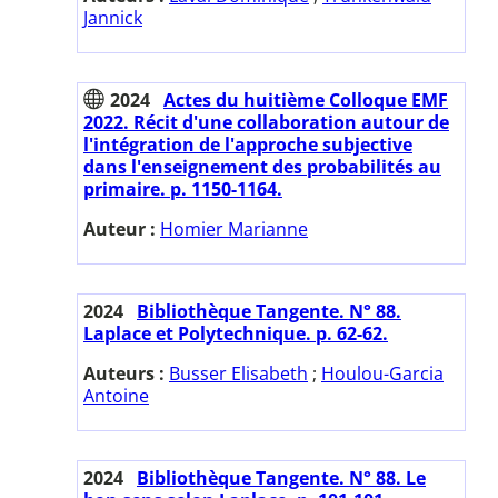
Jannick
2024
Actes du huitième Colloque EMF
2022. Récit d'une collaboration autour de
l'intégration de l'approche subjective
dans l'enseignement des probabilités au
primaire. p. 1150-1164.
Auteur :
Homier Marianne
2024
Bibliothèque Tangente. N° 88.
Laplace et Polytechnique. p. 62-62.
Auteurs :
Busser Elisabeth
;
Houlou-Garcia
Antoine
2024
Bibliothèque Tangente. N° 88. Le