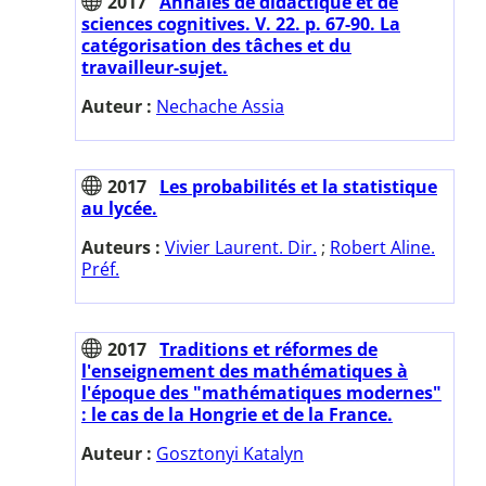
2017
Annales de didactique et de
sciences cognitives. V. 22. p. 67-90. La
catégorisation des tâches et du
travailleur-sujet.
Auteur :
Nechache Assia
2017
Les probabilités et la statistique
au lycée.
Auteurs :
Vivier Laurent. Dir.
;
Robert Aline.
Préf.
2017
Traditions et réformes de
l'enseignement des mathématiques à
l'époque des "mathématiques modernes"
: le cas de la Hongrie et de la France.
Auteur :
Gosztonyi Katalyn