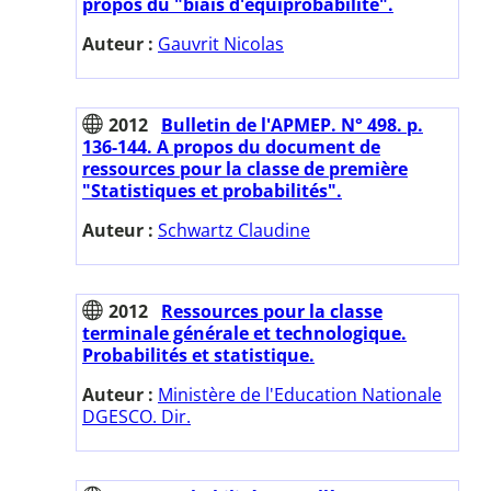
propos du "biais d'équiprobabilité".
Auteur :
Gauvrit Nicolas
2012
Bulletin de l'APMEP. N° 498. p.
136-144. A propos du document de
ressources pour la classe de première
"Statistiques et probabilités".
Auteur :
Schwartz Claudine
2012
Ressources pour la classe
terminale générale et technologique.
Probabilités et statistique.
Auteur :
Ministère de l'Education Nationale
DGESCO. Dir.