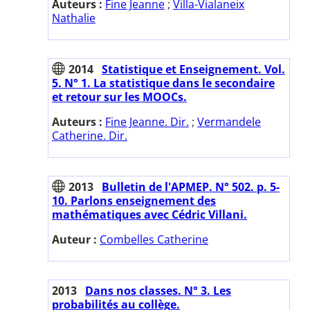
Auteurs :
Fine Jeanne
;
Villa-Vialaneix
Nathalie
2014
Statistique et Enseignement. Vol.
5. N° 1. La statistique dans le secondaire
et retour sur les MOOCs.
Auteurs :
Fine Jeanne. Dir.
;
Vermandele
Catherine. Dir.
2013
Bulletin de l'APMEP. N° 502. p. 5-
10. Parlons enseignement des
mathématiques avec Cédric Villani.
Auteur :
Combelles Catherine
2013
Dans nos classes. N° 3. Les
probabilités au collège.