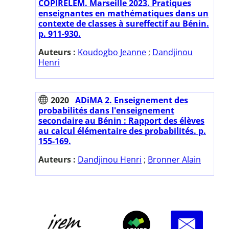
COPIRELEM. Marseille 2023. Pratiques
enseignantes en mathématiques dans un
contexte de classes à sureffectif au Bénin.
p. 911-930.
Auteurs :
Koudogbo Jeanne
;
Dandjinou
Henri
2020
ADiMA 2. Enseignement des
probabilités dans l'enseignement
secondaire au Bénin : Rapport des élèves
au calcul élémentaire des probabilités. p.
155-169.
Auteurs :
Dandjinou Henri
;
Bronner Alain