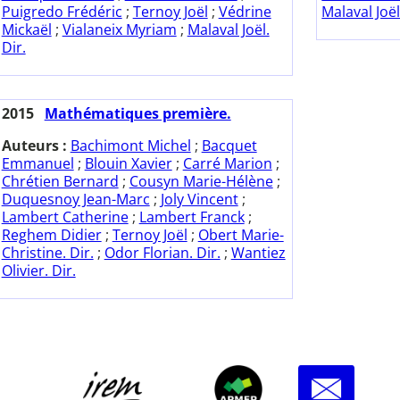
Puigredo Frédéric
;
Ternoy Joël
;
Védrine
Malaval Joël
Mickaël
;
Vialaneix Myriam
;
Malaval Joël.
Dir.
2015
Mathématiques première.
Auteurs :
Bachimont Michel
;
Bacquet
Emmanuel
;
Blouin Xavier
;
Carré Marion
;
Chrétien Bernard
;
Cousyn Marie-Hélène
;
Duquesnoy Jean-Marc
;
Joly Vincent
;
Lambert Catherine
;
Lambert Franck
;
Reghem Didier
;
Ternoy Joël
;
Obert Marie-
Christine. Dir.
;
Odor Florian. Dir.
;
Wantiez
Olivier. Dir.