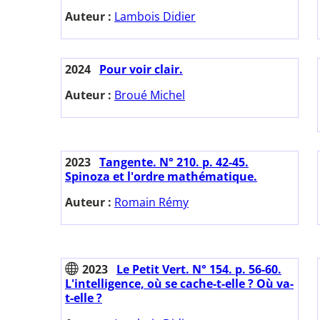
Auteur :
Lambois Didier
2024
Pour voir clair.
Auteur :
Broué Michel
2023
Tangente. N° 210. p. 42-45.
Spinoza et l'ordre mathématique.
Auteur :
Romain Rémy
2023
Le Petit Vert. N° 154. p. 56-60.
L'intelligence, où se cache-t-elle ? Où va-
t-elle ?