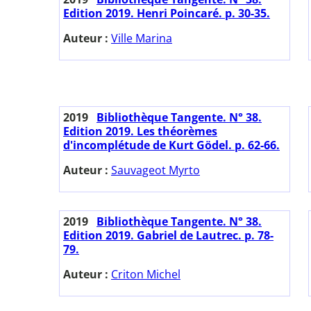
Edition 2019. Henri Poincaré. p. 30-35.
Auteur :
Ville Marina
2019
Bibliothèque Tangente. N° 38.
Edition 2019. Les théorèmes
d'incomplétude de Kurt Gödel. p. 62-66.
Auteur :
Sauvageot Myrto
2019
Bibliothèque Tangente. N° 38.
Edition 2019. Gabriel de Lautrec. p. 78-
79.
Auteur :
Criton Michel