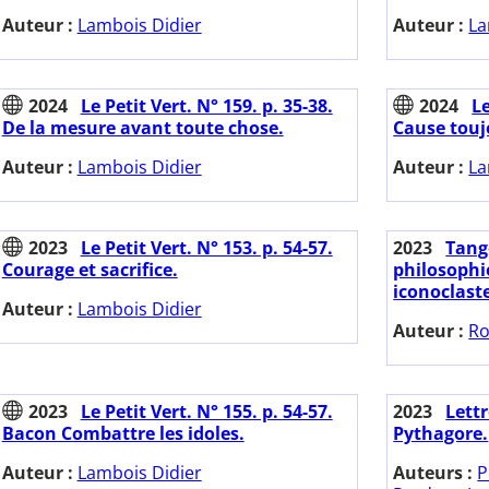
Auteur :
Lambois Didier
Auteur :
La
2024
Le Petit Vert. N° 159. p. 35-38.
2024
Le
De la mesure avant toute chose.
Cause touj
Auteur :
Lambois Didier
Auteur :
La
2023
Le Petit Vert. N° 153. p. 54-57.
2023
Tange
Courage et sacrifice.
philosoph
iconoclast
Auteur :
Lambois Didier
Auteur :
R
2023
Le Petit Vert. N° 155. p. 54-57.
2023
Lettr
Bacon Combattre les idoles.
Pythagore.
Auteur :
Lambois Didier
Auteurs :
P