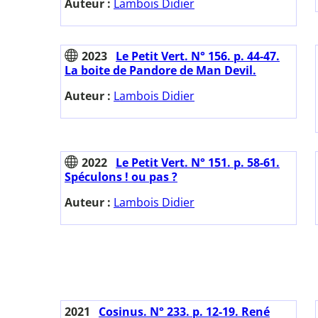
Auteur :
Lambois Didier
2023
Le Petit Vert. N° 156. p. 44-47.
La boite de Pandore de Man Devil.
Auteur :
Lambois Didier
2022
Le Petit Vert. N° 151. p. 58-61.
Spéculons ! ou pas ?
Auteur :
Lambois Didier
2021
Cosinus. N° 233. p. 12-19. René