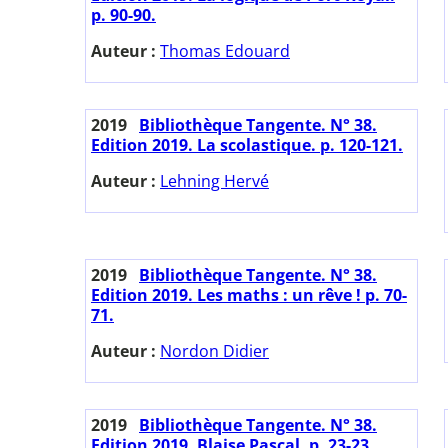
p. 90-90.
Auteur :
Thomas Edouard
2019
Bibliothèque Tangente. N° 38.
Edition 2019. La scolastique. p. 120-121.
Auteur :
Lehning Hervé
2019
Bibliothèque Tangente. N° 38.
Edition 2019. Les maths : un rêve ! p. 70-
71.
Auteur :
Nordon Didier
2019
Bibliothèque Tangente. N° 38.
Edition 2019. Blaise Pascal. p. 23-23.