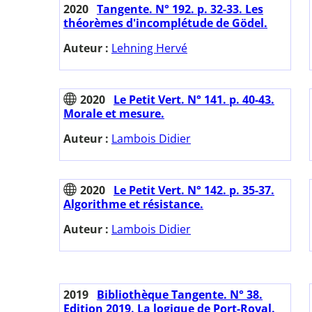
2020
Tangente. N° 192. p. 32-33. Les
théorèmes d'incomplétude de Gödel.
Auteur :
Lehning Hervé
2020
Le Petit Vert. N° 141. p. 40-43.
Morale et mesure.
Auteur :
Lambois Didier
2020
Le Petit Vert. N° 142. p. 35-37.
Algorithme et résistance.
Auteur :
Lambois Didier
2019
Bibliothèque Tangente. N° 38.
Edition 2019. La logique de Port-Royal.