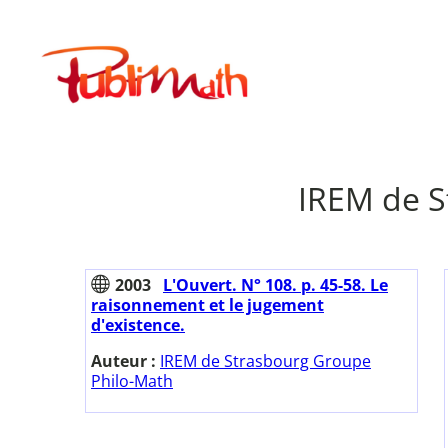
Aller
au
Publimath
contenu
IREM de S
2003
L'Ouvert. N° 108. p. 45-58. Le
raisonnement et le jugement
d'existence.
Auteur :
IREM de Strasbourg Groupe
Philo-Math