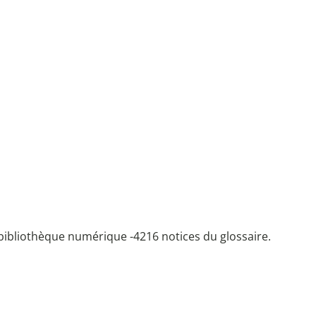
bibliothèque numérique -
4216 notices du glossaire.