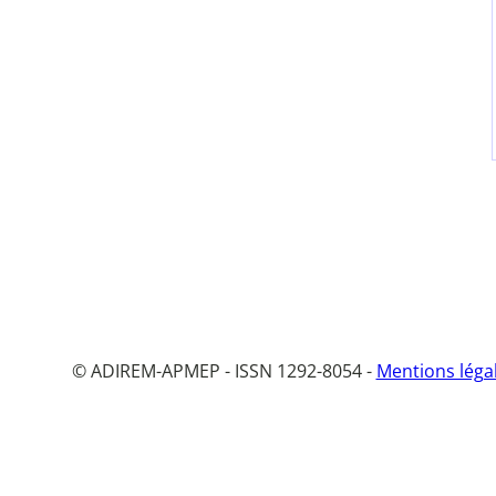
© ADIREM-APMEP - ISSN 1292-8054 -
Mentions léga