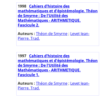
1998
Cahiers d'histoire des
mathématiques et d'épistémologie. Théon
de Smyrne : De l'Utilité des
Mathématiques - ARITHMETIQUE.
Fascicule 2.
Auteurs :
Théon de Smyrne
;
Levet Jean-
Pierre. Trad.
1997
Cahiers d'histoire des
mathématiques et d'épistémologie. Théon
de Smyrne : De l'Utilité des
Mathématiques - ARITHMETIQUE.
Fascicule 1.
Auteurs :
Théon de Smyrne
;
Levet Jean-
Pierre. Trad.