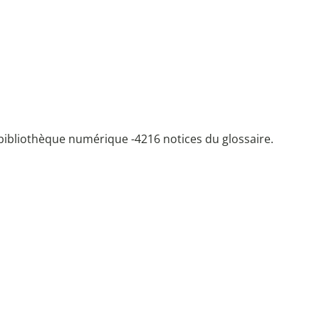
bibliothèque numérique -
4216 notices du glossaire.