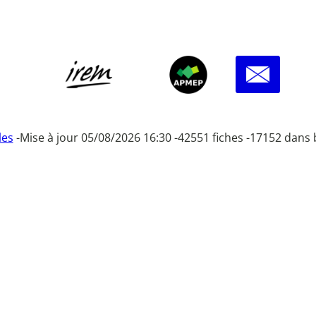
les
-
Mise à jour 05/08/2026 16:30 -
42551 fiches -
17152 dans 