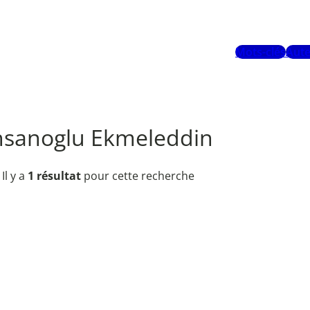
Mots-clés
Aute
hsanoglu Ekmeleddin
Il y a
1 résultat
pour cette recherche