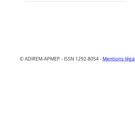
© ADIREM-APMEP - ISSN 1292-8054 -
Mentions léga