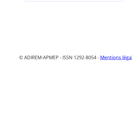
© ADIREM-APMEP - ISSN 1292-8054 -
Mentions léga