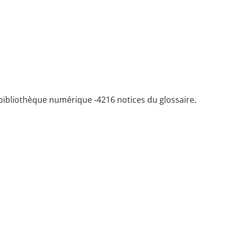
bibliothèque numérique -
4216 notices du glossaire.