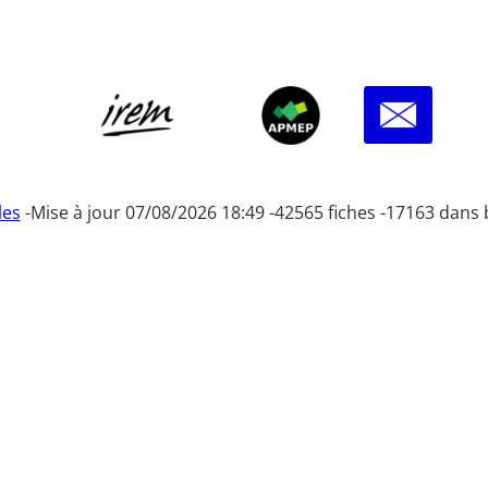
les
-
Mise à jour 07/08/2026 18:49 -
42565 fiches -
17163 dans 