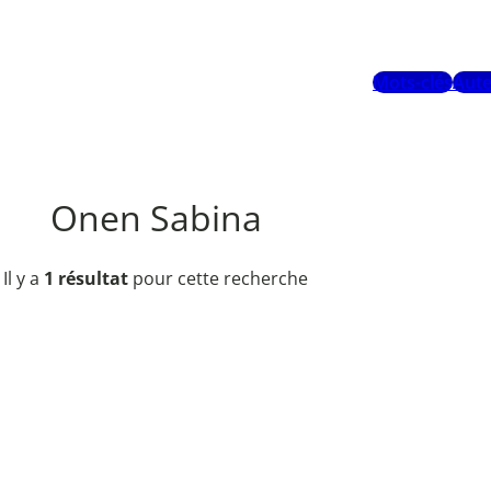
Mots-clés
Aute
Onen Sabina
Il y a
1 résultat
pour cette recherche